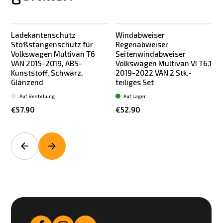
Ladekantenschutz
Windabweiser
Stoßstangenschutz für
Regenabweiser
Volkswagen Multivan T6
Seitenwindabweiser
VAN 2015-2019, ABS-
Volkswagen Multivan VI T6.1
Kunststoff, Schwarz,
2019-2022 VAN 2 Stk.-
Glänzend
teiliges Set
t
Auf Bestellung
Auf Lager
€57.90
€52.90