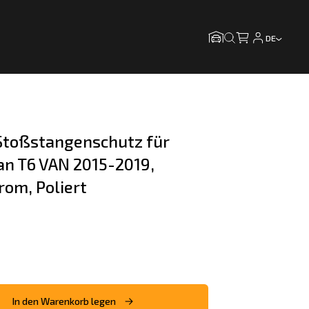
DE
toßstangenschutz für 
n T6 VAN 2015-2019, 
rom, Poliert
In den Warenkorb legen