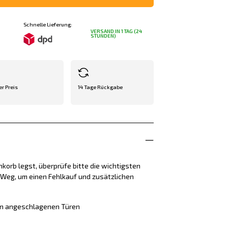
Schnelle Lieferung:
VERSAND IN 1 TAG (24
STUNDEN)
er Preis
14 Tage Rückgabe
korb legst, überprüfe bitte die wichtigsten
e Weg, um einen Fehlkauf und zusätzlichen
ren angeschlagenen Türen