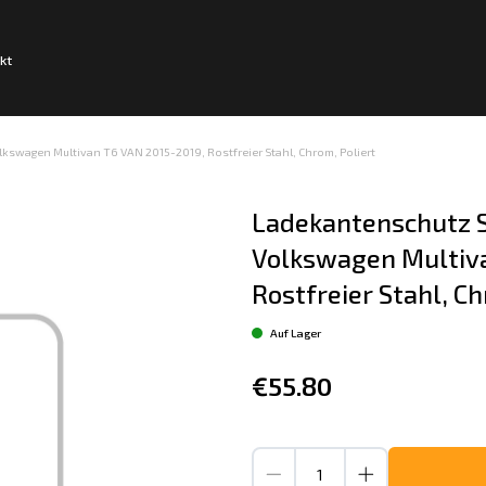
kt
swagen Multivan T6 VAN 2015-2019, Rostfreier Stahl, Chrom, Poliert
Ladekantenschutz S
Volkswagen Multiva
Rostfreier Stahl, Ch
Auf Lager
€55.80