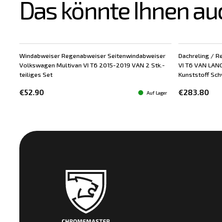
Das könnte Ihnen au
Windabweiser Regenabweiser Seitenwindabweiser
Dachreling / R
Volkswagen Multivan VI T6 2015-2019 VAN 2 Stk.-
VI T6 VAN LANG
teiliges Set
Kunststoff Schw
€52.90
€283.80
Auf Lager