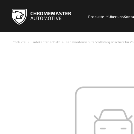
Produkte
Über uns
Konta
Produkte
Ladekantenschutz
Ladekantenschutz Stoßstangenschutz für Volk