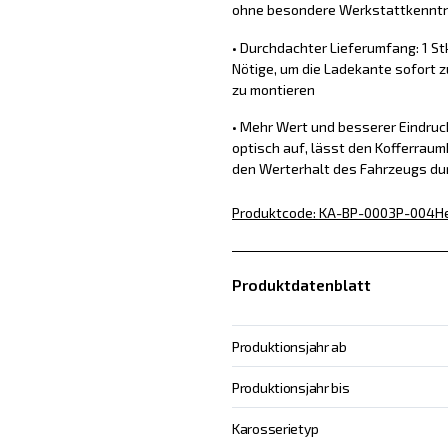
ohne besondere Werkstattkennt
• Durchdachter Lieferumfang: 1 St
Nötige, um die Ladekante sofort z
zu montieren
• Mehr Wert und besserer Eindru
optisch auf, lässt den Kofferraum
den Werterhalt des Fahrzeugs du
Produktcode
:
KA-BP-0003P-004
He
Produktdatenblatt
Produktionsjahr ab
Produktionsjahr bis
Karosserietyp