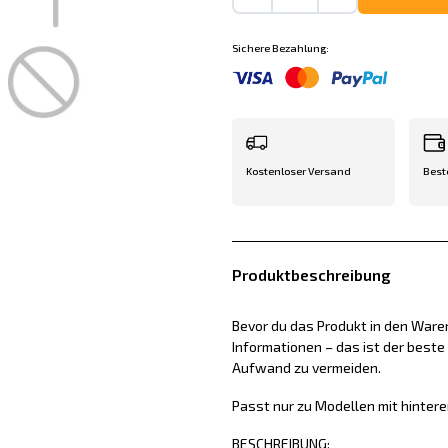
Sichere Bezahlung:
Kostenloser Versand
Best
Produktbeschreibung
Bevor du das Produkt in den Waren
Informationen – das ist der best
Aufwand zu vermeiden.
Passt nur zu Modellen mit hinte
BESCHREIBUNG: