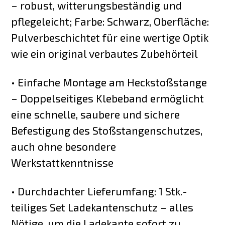
– robust, witterungsbeständig und
pflegeleicht; Farbe: Schwarz, Oberfläche:
Pulverbeschichtet für eine wertige Optik
wie ein original verbautes Zubehörteil
• Einfache Montage am Heckstoßstange
– Doppelseitiges Klebeband ermöglicht
eine schnelle, saubere und sichere
Befestigung des Stoßstangenschutzes,
auch ohne besondere
Werkstattkenntnisse
• Durchdachter Lieferumfang: 1 Stk.-
teiliges Set Ladekantenschutz – alles
Nötige, um die Ladekante sofort zu