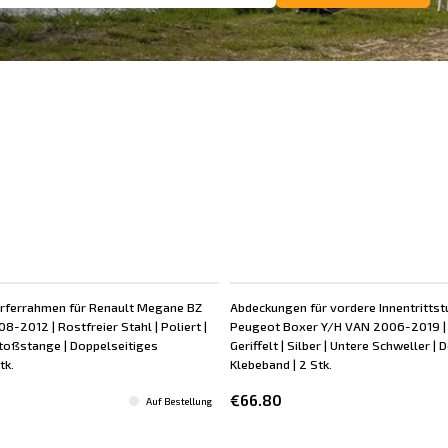
rferrahmen für Renault Megane BZ
Abdeckungen für vordere Innentrittst
-2012 | Rostfreier Stahl | Poliert |
Peugeot Boxer Y/H VAN 2006-2019 | 
toßstange | Doppelseitiges
Geriffelt | Silber | Untere Schweller |
tk.
Klebeband | 2 Stk.
€66.80
Auf Bestellung