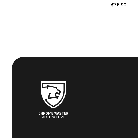
€36.90