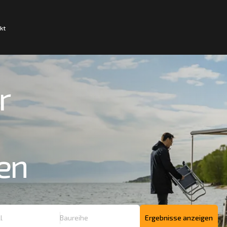
kt
r
en
Ergebnisse anzeigen