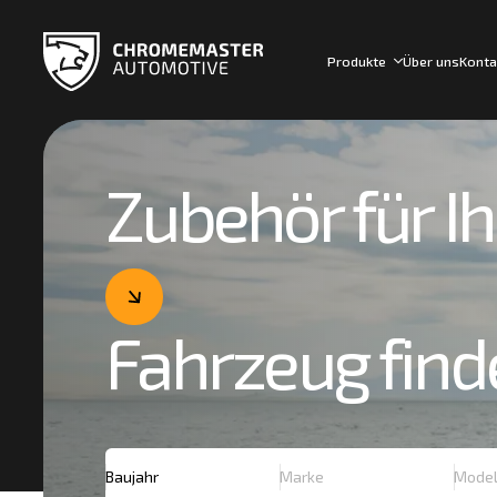
Produkte
Über uns
Konta
Zubehör für Ih
Fahrzeug find