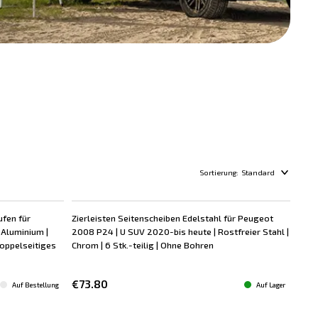
Sortierung:
Standard
ufen für
Zierleisten Seitenscheiben Edelstahl für Peugeot
Aluminium |
2008 P24 | U SUV 2020-bis heute | Rostfreier Stahl |
 Doppelseitiges
Chrom | 6 Stk.-teilig | Ohne Bohren
€73.80
Auf Bestellung
Auf Lager