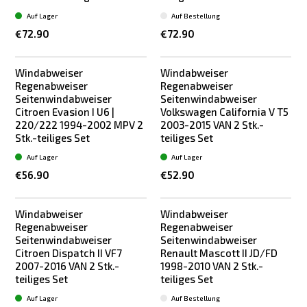
Auf Lager
Auf Bestellung
€72.90
€72.90
Windabweiser
Windabweiser
Regenabweiser
Regenabweiser
Seitenwindabweiser
Seitenwindabweiser
Citroen Evasion I U6 |
Volkswagen California V T5
220/222 1994-2002 MPV 2
2003-2015 VAN 2 Stk.-
Stk.-teiliges Set
teiliges Set
Auf Lager
Auf Lager
€56.90
€52.90
Windabweiser
Windabweiser
Regenabweiser
Regenabweiser
Seitenwindabweiser
Seitenwindabweiser
Citroen Dispatch II VF7
Renault Mascott II JD/FD
2007-2016 VAN 2 Stk.-
1998-2010 VAN 2 Stk.-
teiliges Set
teiliges Set
Auf Lager
Auf Bestellung