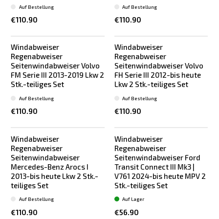
Auf Bestellung
Auf Bestellung
€110.90
€110.90
Windabweiser
Windabweiser
Regenabweiser
Regenabweiser
Seitenwindabweiser Volvo
Seitenwindabweiser Volvo
FM Serie III 2013-2019 Lkw 2
FH Serie III 2012-bis heute
Stk.-teiliges Set
Lkw 2 Stk.-teiliges Set
Auf Bestellung
Auf Bestellung
€110.90
€110.90
Windabweiser
Windabweiser
Regenabweiser
Regenabweiser
Seitenwindabweiser
Seitenwindabweiser Ford
Mercedes-Benz Arocs I
Transit Connect III Mk3 |
2013-bis heute Lkw 2 Stk.-
V761 2024-bis heute MPV 2
teiliges Set
Stk.-teiliges Set
Auf Bestellung
Auf Lager
€110.90
€56.90