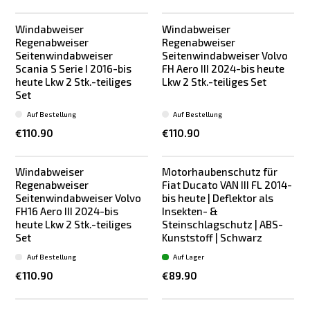
Windabweiser
Windabweiser
Regenabweiser
Regenabweiser
Seitenwindabweiser
Seitenwindabweiser Volvo
Scania S Serie I 2016-bis
FH Aero III 2024-bis heute
heute Lkw 2 Stk.-teiliges
Lkw 2 Stk.-teiliges Set
Set
Auf Bestellung
Auf Bestellung
€110.90
€110.90
Windabweiser
Motorhaubenschutz für
Regenabweiser
Fiat Ducato VAN III FL 2014-
Seitenwindabweiser Volvo
bis heute | Deflektor als
FH16 Aero III 2024-bis
Insekten- &
heute Lkw 2 Stk.-teiliges
Steinschlagschutz | ABS-
Set
Kunststoff | Schwarz
Auf Bestellung
Auf Lager
€110.90
€89.90