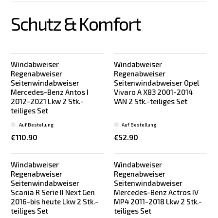
Schutz & Komfort
Windabweiser
Windabweiser
Regenabweiser
Regenabweiser
Seitenwindabweiser
Seitenwindabweiser Opel
Mercedes-Benz Antos I
Vivaro A X83 2001-2014
2012-2021 Lkw 2 Stk.-
VAN 2 Stk.-teiliges Set
teiliges Set
Auf Bestellung
Auf Bestellung
€110.90
€52.90
Windabweiser
Windabweiser
Regenabweiser
Regenabweiser
Seitenwindabweiser
Seitenwindabweiser
Scania R Serie II Next Gen
Mercedes-Benz Actros IV
2016-bis heute Lkw 2 Stk.-
MP4 2011-2018 Lkw 2 Stk.-
teiliges Set
teiliges Set