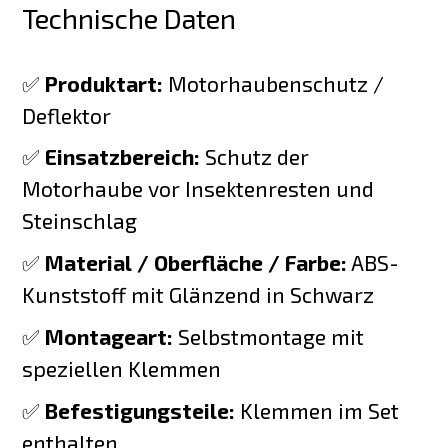
Technische Daten
✅
Produktart:
Motorhaubenschutz /
Deflektor
✅
Einsatzbereich:
Schutz der
Motorhaube vor Insektenresten und
Steinschlag
✅
Material / Oberfläche / Farbe:
ABS-
Kunststoff mit Glänzend in Schwarz
✅
Montageart:
Selbstmontage mit
speziellen Klemmen
✅
Befestigungsteile:
Klemmen im Set
enthalten