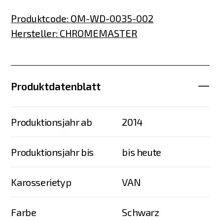
Produktcode
:
OM-WD-0035-002
Hersteller
:
CHROMEMASTER
Produktdatenblatt
Produktionsjahr ab
2014
Produktionsjahr bis
bis heute
Karosserietyp
VAN
Farbe
Schwarz