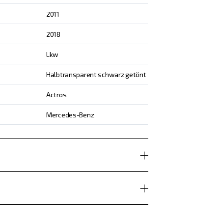
2011
2018
Lkw
Halbtransparent schwarz getönt
Actros
Mercedes-Benz