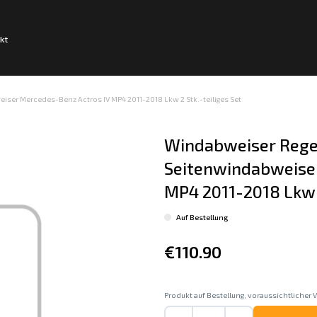
kt
er Mercedes-Benz Actros IV MP4 2011-2018 Lkw 2 Stk.-teiliges Set
Windabweiser Rege
Seitenwindabweiser
MP4 2011-2018 Lkw 2
Auf Bestellung
€110.90
Produkt auf Bestellung, voraussichtlicher V