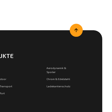
UKTE
Aerodynamik &
Spoiler
tdoor
Chrom & Edelstahl
 Transport
Ladekantenschutz
fort