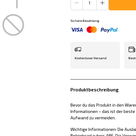
Sichere Bezahlung:
Kostenloser Versand
Best
Produktbeschreibung
Bevor du das Produkt in den Waren
Informationen – das ist der best
Aufwand zu vermeiden.
Wichtige Informationen: Die Ausli
Betriebserlaubnis ABE. Die Verw