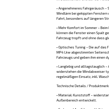
• Angenehmeres Fahrgeräusch – 
Windlärm bei gekippten Fenstern 
Fahrt, besonders auf längeren St
• Mehr Komfort im Sommer – Beim
können die Fenster einen Spalt ge
Fahrzeug tropft und ohne dass gle
• Optisches Tuning – Die auf das
MP4 Lkw abgestimmten Seitensch
Fahrzeugs und geben ihm einen d
• Langlebig und alltagstauglich –
widerstehen die Windabweiser ty
regelmäßigen Einsatz, inkl. Wasc
Technische Details / Produktmerk
• Material: Kunststoff – widersta
Außenbereich entwickelt.