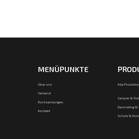
MENÜPUNKTE
PROD
Über uns
Alle Produkte
Versand
Camper & Ou
Rücksendungen
Dachreling &
Kontakt
Schutz & Kom