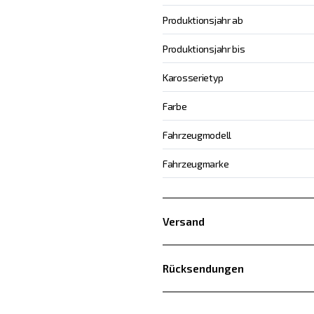
Produktionsjahr ab
Produktionsjahr bis
Karosserietyp
Farbe
Fahrzeugmodell
Fahrzeugmarke
Versand
Rücksendungen