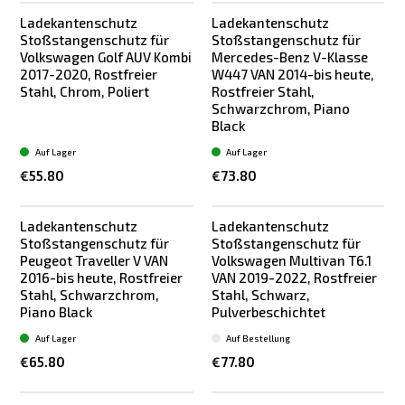
Ladekantenschutz
Ladekantenschutz
Bestseller
Stoßstangenschutz für
Stoßstangenschutz für
Volkswagen Golf AUV Kombi
Mercedes-Benz V-Klasse
2017-2020, Rostfreier
W447 VAN 2014-bis heute,
Stahl, Chrom, Poliert
Rostfreier Stahl,
Schwarzchrom, Piano
Black
Auf Lager
Auf Lager
€55.80
€73.80
Ladekantenschutz
Ladekantenschutz
Stoßstangenschutz für
Stoßstangenschutz für
Peugeot Traveller V VAN
Volkswagen Multivan T6.1
2016-bis heute, Rostfreier
VAN 2019-2022, Rostfreier
Stahl, Schwarzchrom,
Stahl, Schwarz,
Piano Black
Pulverbeschichtet
Auf Lager
Auf Bestellung
€65.80
€77.80