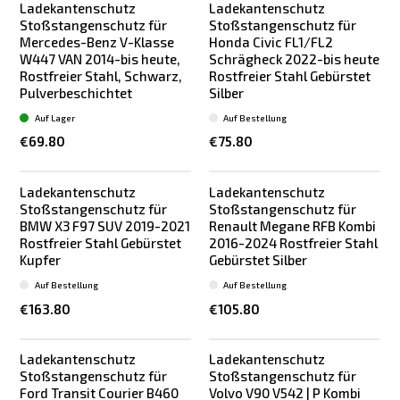
Ladekantenschutz
Ladekantenschutz
Stoßstangenschutz für
Stoßstangenschutz für
Mercedes-Benz V-Klasse
Honda Civic FL1/FL2
W447 VAN 2014-bis heute,
Schrägheck 2022-bis heute
Rostfreier Stahl, Schwarz,
Rostfreier Stahl Gebürstet
Pulverbeschichtet
Silber
Auf Lager
Auf Bestellung
€69.80
€75.80
Ladekantenschutz
Ladekantenschutz
Stoßstangenschutz für
Stoßstangenschutz für
BMW X3 F97 SUV 2019-2021
Renault Megane RFB Kombi
Rostfreier Stahl Gebürstet
2016-2024 Rostfreier Stahl
Kupfer
Gebürstet Silber
Auf Bestellung
Auf Bestellung
€163.80
€105.80
Ladekantenschutz
Ladekantenschutz
Stoßstangenschutz für
Stoßstangenschutz für
Ford Transit Courier B460
Volvo V90 V542 | P Kombi