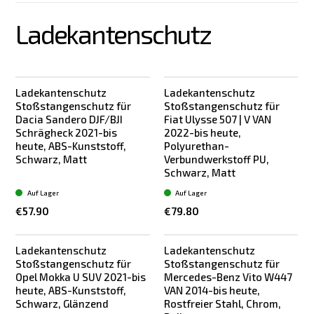
Ladekantenschutz
Ladekantenschutz
Ladekantenschutz
Stoßstangenschutz für
Stoßstangenschutz für
Dacia Sandero DJF/BJI
Fiat Ulysse 507 | V VAN
Schrägheck 2021-bis
2022-bis heute,
heute, ABS-Kunststoff,
Polyurethan-
Schwarz, Matt
Verbundwerkstoff PU,
Schwarz, Matt
Auf Lager
Auf Lager
€57.90
€79.80
Ladekantenschutz
Ladekantenschutz
Stoßstangenschutz für
Stoßstangenschutz für
Opel Mokka U SUV 2021-bis
Mercedes-Benz Vito W447
heute, ABS-Kunststoff,
VAN 2014-bis heute,
Schwarz, Glänzend
Rostfreier Stahl, Chrom,