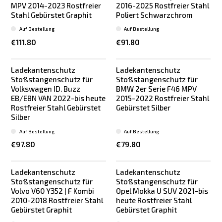
MPV 2014-2023 Rostfreier
2016-2025 Rostfreier Stahl
Stahl Gebürstet Graphit
Poliert Schwarzchrom
Auf Bestellung
Auf Bestellung
€111.80
€91.80
Ladekantenschutz
Ladekantenschutz
Stoßstangenschutz für
Stoßstangenschutz für
Volkswagen ID. Buzz
BMW 2er Serie F46 MPV
EB/EBN VAN 2022-bis heute
2015-2022 Rostfreier Stahl
Rostfreier Stahl Gebürstet
Gebürstet Silber
Silber
Auf Bestellung
Auf Bestellung
€97.80
€79.80
Ladekantenschutz
Ladekantenschutz
Stoßstangenschutz für
Stoßstangenschutz für
Volvo V60 Y352 | F Kombi
Opel Mokka U SUV 2021-bis
2010-2018 Rostfreier Stahl
heute Rostfreier Stahl
Gebürstet Graphit
Gebürstet Graphit