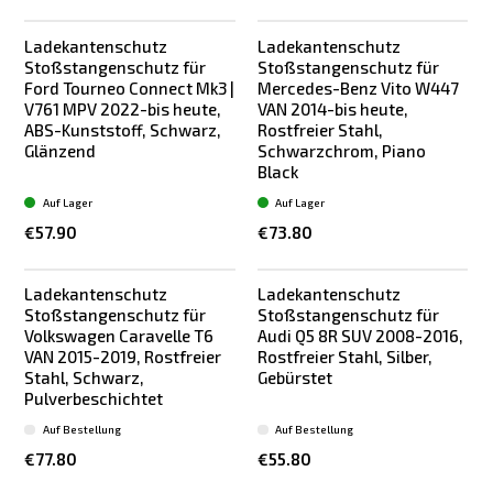
Ladekantenschutz
Ladekantenschutz
Stoßstangenschutz für
Stoßstangenschutz für
Ford Tourneo Connect Mk3 |
Mercedes-Benz Vito W447
V761 MPV 2022-bis heute,
VAN 2014-bis heute,
ABS-Kunststoff, Schwarz,
Rostfreier Stahl,
Glänzend
Schwarzchrom, Piano
Black
Auf Lager
Auf Lager
€57.90
€73.80
Ladekantenschutz
Ladekantenschutz
Neu
Bestseller
Stoßstangenschutz für
Stoßstangenschutz für
Volkswagen Caravelle T6
Audi Q5 8R SUV 2008-2016,
VAN 2015-2019, Rostfreier
Rostfreier Stahl, Silber,
Stahl, Schwarz,
Gebürstet
Pulverbeschichtet
Auf Bestellung
Auf Bestellung
€77.80
€55.80