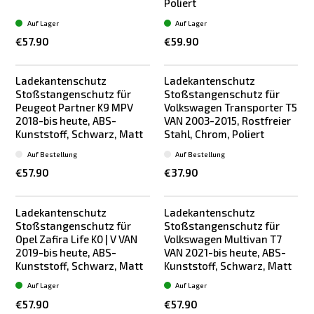
Poliert
Auf Lager
Auf Lager
€57.90
€59.90
Ladekantenschutz
Ladekantenschutz
Stoßstangenschutz für
Stoßstangenschutz für
Peugeot Partner K9 MPV
Volkswagen Transporter T5
2018-bis heute, ABS-
VAN 2003-2015, Rostfreier
Kunststoff, Schwarz, Matt
Stahl, Chrom, Poliert
Auf Bestellung
Auf Bestellung
€57.90
€37.90
Ladekantenschutz
Ladekantenschutz
Stoßstangenschutz für
Stoßstangenschutz für
Opel Zafira Life K0 | V VAN
Volkswagen Multivan T7
2019-bis heute, ABS-
VAN 2021-bis heute, ABS-
Kunststoff, Schwarz, Matt
Kunststoff, Schwarz, Matt
Auf Lager
Auf Lager
€57.90
€57.90