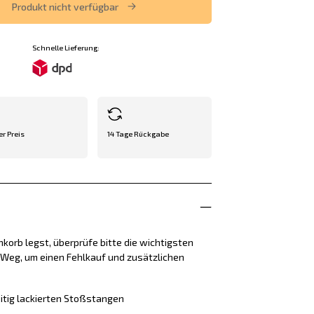
Produkt nicht verfügbar
Schnelle Lieferung:
er Preis
14 Tage Rückgabe
korb legst, überprüfe bitte die wichtigsten
e Weg, um einen Fehlkauf und zusätzlichen
itig lackierten Stoßstangen