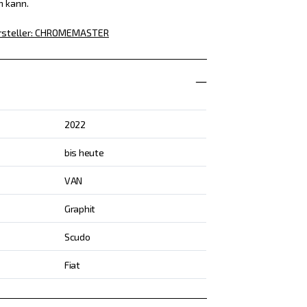
n kann.
steller
:
CHROMEMASTER
2022
bis heute
VAN
Graphit
Scudo
Fiat