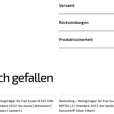
Versand
Rücksendungen
Produktsicherheit
ch gefallen
lingträger für Fiat Scudo III 507 VAN
Dachreling / Relingträger für Fiat Sc
andard 2022-bis heute | Aluminium |
MITTEL L2 | Standard 2022-bis heute 
arz | Lackiert |
Kunststoff Silber | Matt |