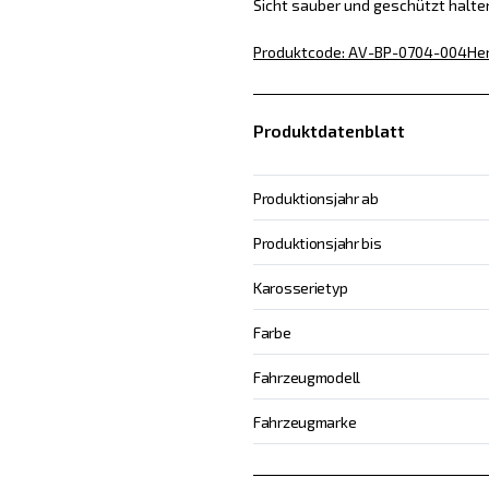
Sicht sauber und geschützt halte
Produktcode
:
AV-BP-0704-004
Her
Produktdatenblatt
Produktionsjahr ab
Produktionsjahr bis
Karosserietyp
Farbe
Fahrzeugmodell
Fahrzeugmarke