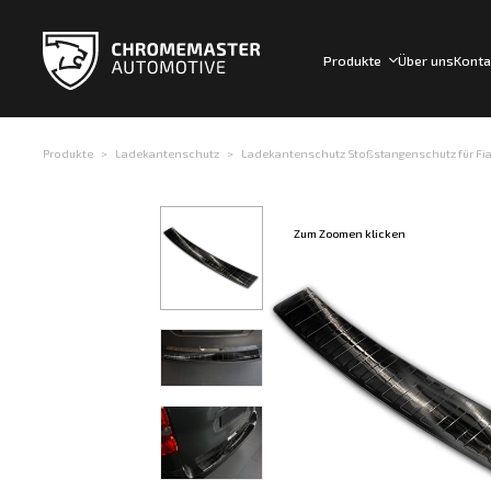
Produkte
Über uns
Konta
Produkte
Ladekantenschutz
Ladekantenschutz Stoßstangenschutz für Fiat
Zum Zoomen klicken