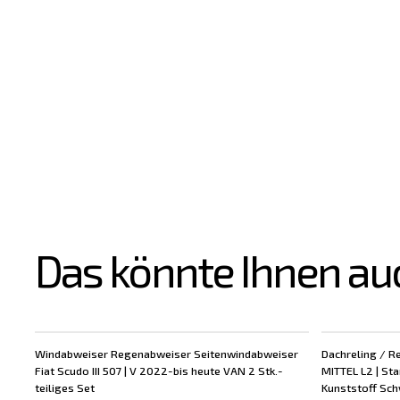
Das könnte Ihnen au
Windabweiser Regenabweiser Seitenwindabweiser
Dachreling / Re
Fiat Scudo III 507 | V 2022-bis heute VAN 2 Stk.-
MITTEL L2 | St
teiliges Set
Kunststoff Schw