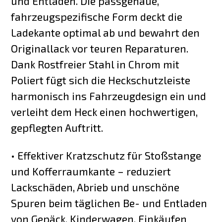
und Entladen. Die passgenaue,
fahrzeugspezifische Form deckt die
Ladekante optimal ab und bewahrt den
Originallack vor teuren Reparaturen.
Dank Rostfreier Stahl in Chrom mit
Poliert fügt sich die Heckschutzleiste
harmonisch ins Fahrzeugdesign ein und
verleiht dem Heck einen hochwertigen,
gepflegten Auftritt.
• Effektiver Kratzschutz für Stoßstange
und Kofferraumkante – reduziert
Lackschäden, Abrieb und unschöne
Spuren beim täglichen Be- und Entladen
von Gepäck, Kinderwagen, Einkäufen