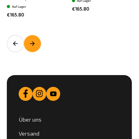
Auf Lager
Auf Lager
€165.80
€165.80
Über uns
Versand