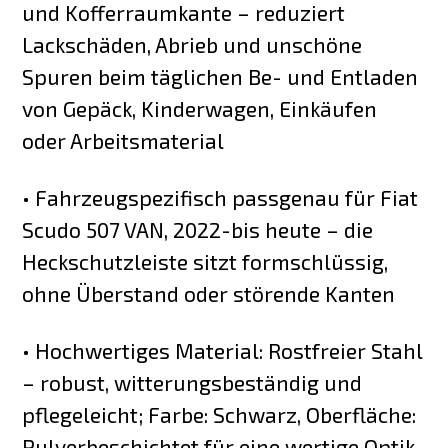
und Kofferraumkante – reduziert
Lackschäden, Abrieb und unschöne
Spuren beim täglichen Be- und Entladen
von Gepäck, Kinderwagen, Einkäufen
oder Arbeitsmaterial
• Fahrzeugspezifisch passgenau für Fiat
Scudo 507 VAN, 2022-bis heute – die
Heckschutzleiste sitzt formschlüssig,
ohne Überstand oder störende Kanten
• Hochwertiges Material: Rostfreier Stahl
– robust, witterungsbeständig und
pflegeleicht; Farbe: Schwarz, Oberfläche:
Pulverbeschichtet für eine wertige Optik