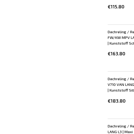
€115.80
Dachreling / Re
FW/KW MPV LAN
| Kunststoff Sch
€163.80
Dachreling / R
V710 VAN LANG 
| Kunststoff Sil
€183.80
Dachreling / Re
LANG L3 | Maxi