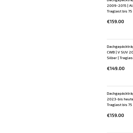
2009-2015 | Alu
Traglast bis 75
€159.00
Dachgepäckträg
CWB | V SUV 20
Silber | Traglas
€149.00
Dachgepäckträg
2023-bis heute 
Traglast bis 75 
€159.00