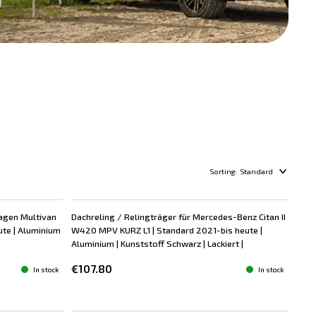
Sorting:
Standard
wagen Multivan
Dachreling / Relingträger für Mercedes-Benz Citan II
ute | Aluminium
W420 MPV KURZ L1 | Standard 2021-bis heute |
Aluminium | Kunststoff Schwarz | Lackiert |
€107.80
In stock
In stock