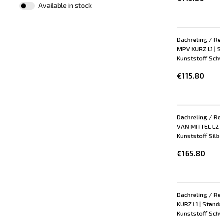
Available in stock
Dachreling / Re
MPV KURZ L1 | 
Kunststoff Schw
€115.80
Dachreling / Re
VAN MITTEL L2 
Kunststoff Silbe
€165.80
Dachreling / R
KURZ L1 | Stand
Kunststoff Schw