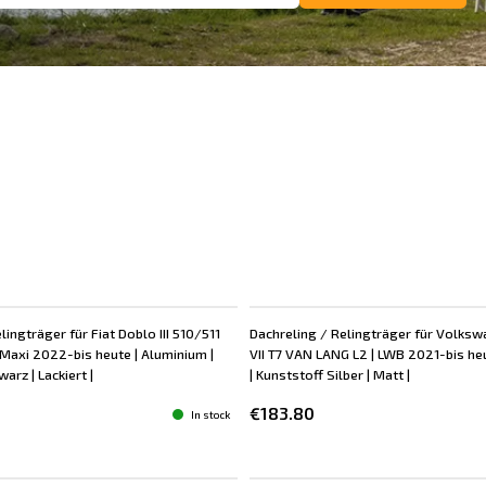
lingträger für Fiat Doblo III 510/511
Dachreling / Relingträger für Volks
Maxi 2022-bis heute | Aluminium |
VII T7 VAN LANG L2 | LWB 2021-bis he
arz | Lackiert |
| Kunststoff Silber | Matt |
€183.80
In stock