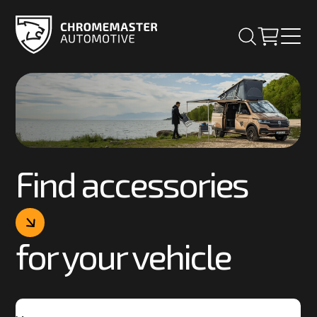
Find accessories
for your vehicle