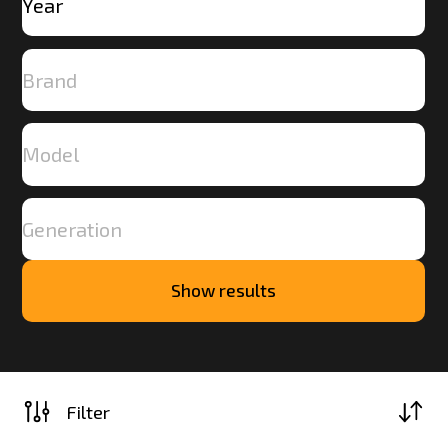
Show results
Load
more
Filter