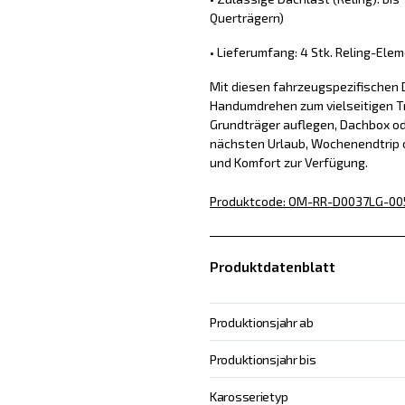
Querträgern)
• Lieferumfang: 4 Stk. Reling-Ele
Mit diesen fahrzeugspezifischen 
Handumdrehen zum vielseitigen Tr
Grundträger auflegen, Dachbox od
nächsten Urlaub, Wochenendtrip o
und Komfort zur Verfügung.
Produktcode
:
OM-RR-D0037LG-00
Produktdatenblatt
Produktionsjahr ab
Produktionsjahr bis
Karosserietyp