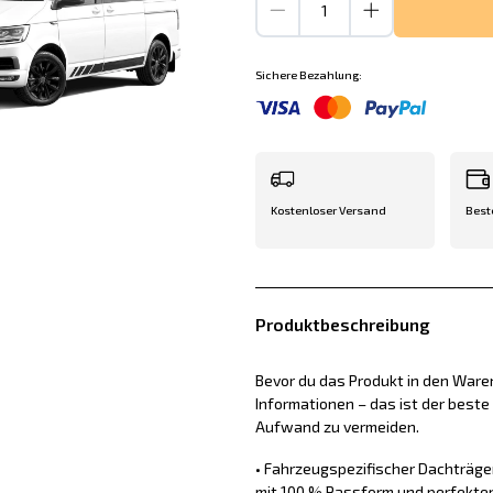
Sichere Bezahlung:
Kostenloser Versand
Best
Produktbeschreibung
Bevor du das Produkt in den Waren
Informationen – das ist der best
Aufwand zu vermeiden.
• Fahrzeugspezifischer Dachträge
mit 100 % Passform und perfekter