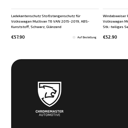
Ladekantenschutz Stoßstangenschutz für
Windabweiser 
Volkswagen Multivan T6 VAN 2015-2019, ABS-
Volkswagen Mu
Kunststoff, Schwarz, Glänzend
Stk.-teiliges S
€57.90
€52.90
Auf Bestellung