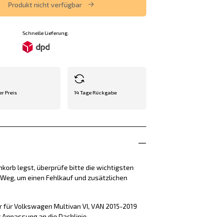
Produkt nicht verfügbar
Schnelle Lieferung:
er Preis
14 Tage Rückgabe
korb legst, überprüfe bitte die wichtigsten
e Weg, um einen Fehlkauf und zusätzlichen
r für Volkswagen Multivan VI, VAN 2015-2019
 Anpassung an die Dachlinie.