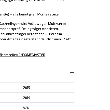
ment(e) + alle benötigten Montageteile
Dachrelingen wird Volkswagen Multivan im
ansportprofi. Relingträger montieren,
er Fahrradträger befestigen – und beim
der Arbeitseinsatz steht deutlich mehr Platz
5
Hersteller
:
CHROMEMASTER
2015
2019
VAN