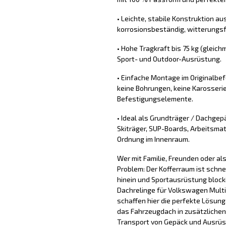
• Leichte, stabile Konstruktion au
korrosionsbeständig, witterungs
• Hohe Tragkraft bis 75 kg (gleichm
Sport- und Outdoor-Ausrüstung.
• Einfache Montage im Originalb
keine Bohrungen, keine Karosserie
Befestigungselemente.
• Ideal als Grundträger / Dachgep
Skiträger, SUP-Boards, Arbeitsmat
Ordnung im Innenraum.
Wer mit Familie, Freunden oder a
Problem: Der Kofferraum ist schne
hinein und Sportausrüstung block
Dachrelinge für Volkswagen Multi
schaffen hier die perfekte Lösung
das Fahrzeugdach in zusätzlichen
Transport von Gepäck und Ausrüs