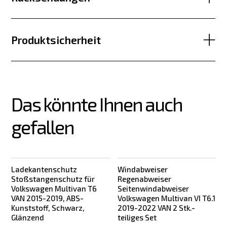
Produktsicherheit
Das könnte Ihnen auch 
gefallen
Ladekantenschutz
Windabweiser
Stoßstangenschutz für
Regenabweiser
Volkswagen Multivan T6
Seitenwindabweiser
VAN 2015-2019, ABS-
Volkswagen Multivan VI T6.1
Kunststoff, Schwarz,
2019-2022 VAN 2 Stk.-
Glänzend
teiliges Set
t