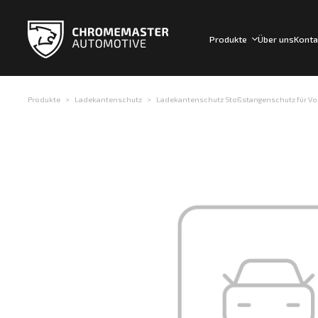
Produkte
Über uns
Konta
Produkte
Ladekantenschutz
Ladekantenschutz Stoßstangenschutz für Vol