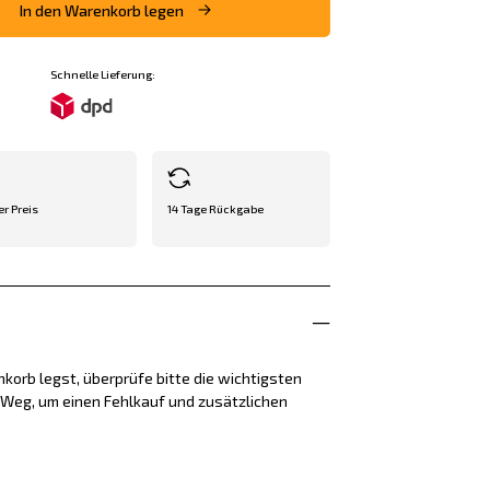
In den Warenkorb legen
Schnelle Lieferung:
er Preis
14 Tage Rückgabe
korb legst, überprüfe bitte die wichtigsten
e Weg, um einen Fehlkauf und zusätzlichen