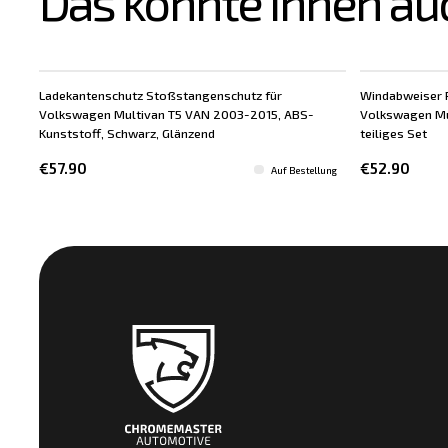
Das könnte Ihnen au
Ladekantenschutz Stoßstangenschutz für
Windabweiser 
Volkswagen Multivan T5 VAN 2003-2015, ABS-
Volkswagen Mu
Kunststoff, Schwarz, Glänzend
teiliges Set
€57.90
€52.90
Auf Bestellung