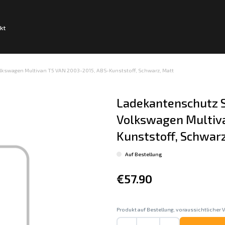
kt
kswagen Multivan T5 VAN 2003-2015, ABS-Kunststoff, Schwarz, Matt
Ladekantenschutz S
Volkswagen Multiva
Kunststoff, Schwar
Auf Bestellung
€57.90
Produkt auf Bestellung, voraussichtlicher V