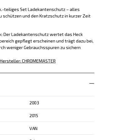
k.-teiliges Set Ladekantenschutz – alles
u schützen und den Kratzschutz in kurzer Zeit
ck: Der Ladekantenschutz wertet das Heck
bereich gepflegt erscheinen und trägt dazu bei,
rch weniger Gebrauchsspuren zu sichern
Hersteller
:
CHROMEMASTER
2003
2015
VAN