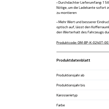
• Durchdachter Lieferumfang: 1 St
Nötige, um die Ladekante sofort z
zu montieren
• Mehr Wert und besserer Eindru
optisch auf, lässt den Kofferraum
den Werterhalt des Fahrzeugs du
Produktcode
:
OM-BP-K-0240T-00
Produktdatenblatt
Produktionsjahr ab
Produktionsjahr bis
Karosserietyp
Farbe