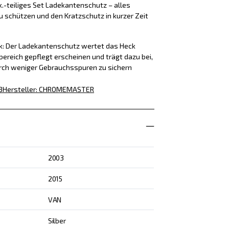
k.-teiliges Set Ladekantenschutz – alles
u schützen und den Kratzschutz in kurzer Zeit
ck: Der Ladekantenschutz wertet das Heck
bereich gepflegt erscheinen und trägt dazu bei,
rch weniger Gebrauchsspuren zu sichern
3
Hersteller
:
CHROMEMASTER
2003
2015
VAN
Silber