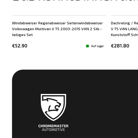
Windabweiser Regenabweiser Seitenwindabweiser
Dachreling / R
Volkswagen Multivan V T5 2003-2015 VAN 2 Stk.-
V T5 VAN LANG 
teiliges Set
Kunststoff Schw
€52.90
€281.80
Auf Lager