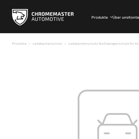
Produkte
Über uns
Konta
Produkte
Ladekantenschutz
Ladekantenschutz Stoßstangenschutz für Volk