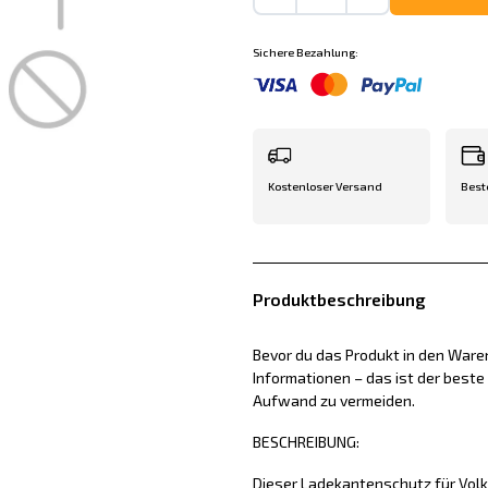
Sichere Bezahlung:
Kostenloser Versand
Best
Produktbeschreibung
Bevor du das Produkt in den Waren
Informationen – das ist der best
Aufwand zu vermeiden.
BESCHREIBUNG:
Dieser Ladekantenschutz für Vol