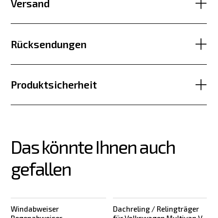
Versand
Rücksendungen
Produktsicherheit
Das könnte Ihnen auch 
gefallen
Windabweiser
Dachreling / Relingträger