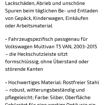
Lackschäden, Abrieb und unschöne
Spuren beim täglichen Be- und Entladen
von Gepäck, Kinderwagen, Einkäufen
oder Arbeitsmaterial
• Fahrzeugspezifisch passgenau für
Volkswagen Multivan T5 VAN, 2003-2015
– die Heckschutzleiste sitzt
formschlüssig, ohne Überstand oder
störende Kanten
• Hochwertiges Material: Rostfreier Stahl
– robust, witterungsbeständig und
pflegeleicht; Farbe: Silber, Oberfläche:
Gebürstet für eine wertige Optik wie ein