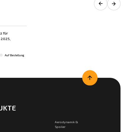
z für
-2025,
Auf Bestellung
UKTE
Aerodynamik &
Spoiler