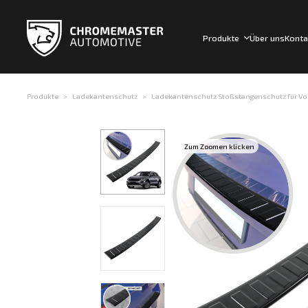
Produkte
Über uns
Konta
Produkte
Ladekantenschutz
Ladekantenschutz Stoßstangenschutz für Volk
Zum Zoomen klicken