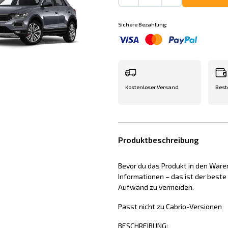
Sichere Bezahlung:
Kostenloser Versand
Best
Produktbeschreibung
Bevor du das Produkt in den Waren
Informationen – das ist der best
Aufwand zu vermeiden.
Passt nicht zu Cabrio-Versionen
BESCHREIBUNG: