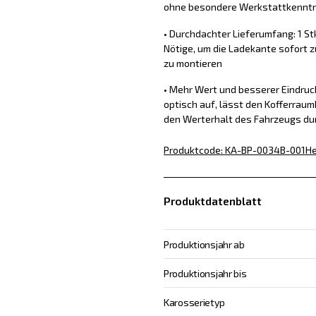
ohne besondere Werkstattkennt
• Durchdachter Lieferumfang: 1 St
Nötige, um die Ladekante sofort z
zu montieren
• Mehr Wert und besserer Eindru
optisch auf, lässt den Kofferraum
den Werterhalt des Fahrzeugs du
Produktcode
:
KA-BP-0034B-001
He
Produktdatenblatt
Produktionsjahr ab
Produktionsjahr bis
Karosserietyp