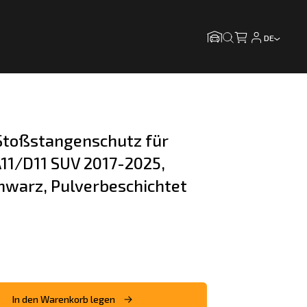
DE
toßstangenschutz für 
11/D11 SUV 2017-2025, 
chwarz, Pulverbeschichtet
In den Warenkorb legen