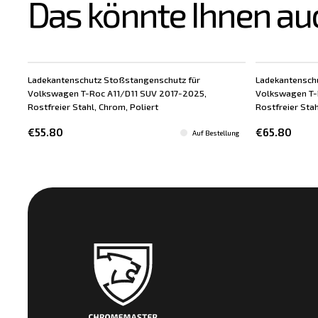
Das könnte Ihnen au
Ladekantenschutz Stoßstangenschutz für
Ladekantensch
Volkswagen T-Roc A11/D11 SUV 2017-2025,
Volkswagen T-
Rostfreier Stahl, Chrom, Poliert
Rostfreier Sta
€55.80
€65.80
Auf Bestellung