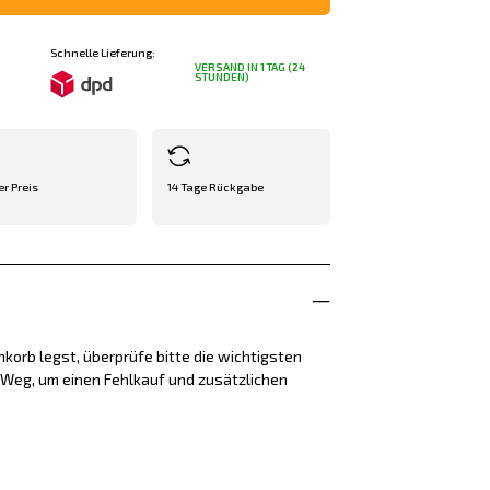
Schnelle Lieferung:
VERSAND IN 1 TAG (24
STUNDEN)
er Preis
14 Tage Rückgabe
korb legst, überprüfe bitte die wichtigsten
e Weg, um einen Fehlkauf und zusätzlichen