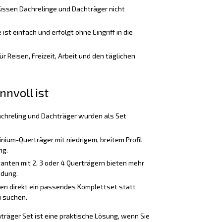
üssen Dachrelinge und Dachträger nicht
st einfach und erfolgt ohne Eingriff in die
ür Reisen, Freizeit, Arbeit und den täglichen
nnvoll ist
chreling und Dachträger wurden als Set
nium-Querträger mit niedrigem, breitem Profil
ng.
anten mit 2, 3 oder 4 Querträgern bieten mehr
adung.
ten direkt ein passendes Komplettset statt
 suchen.
räger Set ist eine praktische Lösung, wenn Sie