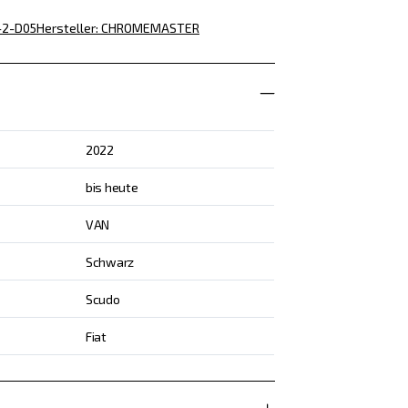
-2-D05
Hersteller
:
CHROMEMASTER
2022
bis heute
VAN
Schwarz
Scudo
Fiat