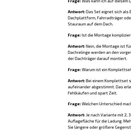
Frage:
Was kann ich auf diesem D
Antwort:
Das Set eignet sich als
Dachplattform, Fahrradträger oder
Stauraum auf dem Dach.
Frage:
Ist die Montage komplizier
Antwort:
Nein, die Montage ist fü
Dachrelinge werden an den vorge
der Dachträger darauf montiert.
Frage:
Warum ist ein Komplettset 
Antwort:
Bei einem Komplettset s
aufeinander abgestimmt. Das erlei
Fehlkäufen und spart Zeit.
Frage:
Welchen Unterschied mach
Antwort:
Je nach Variante mit 2, 
Auflagefläche für die Ladung. Me
Sie längere oder größere Gegens