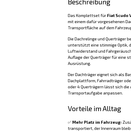
Beschreibung
Das Komplettset für
Fiat Scudo 
mit einem dafür vorgesehenen Dac
Transportfläche auf dem Fahrzeug
Die Dachrelinge und Querträger b
unterstützt eine stimmige Optik, d
Luftwiderstand und Fahrgeräusche 
Auflage der Querträger für eine s
Ausrüstung.
Der Dachträger eignet sich als Ba
Dachplattform, Fahrradträger oder
oder 4 Querträgern lässt sich di
Transportaufgabe anpassen.
Vorteile im Alltag
✅
Mehr Platz im Fahrzeug:
Zusä
transportiert, der Innenraum bleibt