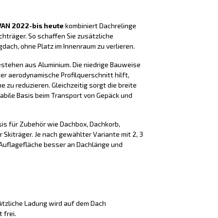
VAN 2022-bis heute
kombiniert Dachrelinge
hträger. So schaffen Sie zusätzliche
dach, ohne Platz im Innenraum zu verlieren.
estehen aus Aluminium. Die niedrige Bauweise
er aerodynamische Profilquerschnitt hilft,
zu reduzieren. Gleichzeitig sorgt die breite
tabile Basis beim Transport von Gepäck und
sis für Zubehör wie Dachbox, Dachkorb,
 Skiträger. Je nach gewählter Variante mit 2, 3
e Auflagefläche besser an Dachlänge und
tzliche Ladung wird auf dem Dach
 frei.