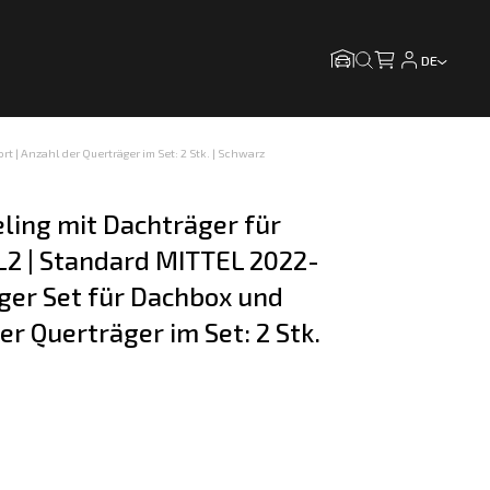
DE
 | Anzahl der Querträger im Set: 2 Stk. | Schwarz
ling mit Dachträger für 
L2 | Standard MITTEL 2022-
ger Set für Dachbox und 
er Querträger im Set: 2 Stk. 