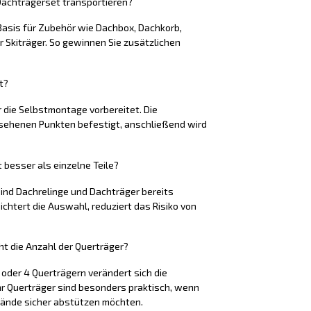
achträgerset transportieren?
 Basis für Zubehör wie Dachbox, Dachkorb,
 Skiträger. So gewinnen Sie zusätzlichen
t?
r die Selbstmontage vorbereitet. Die
sehenen Punkten befestigt, anschließend wird
besser als einzelne Teile?
ind Dachrelinge und Dachträger bereits
chtert die Auswahl, reduziert das Risiko von
t die Anzahl der Querträger?
3 oder 4 Querträgern verändert sich die
hr Querträger sind besonders praktisch, wenn
tände sicher abstützen möchten.