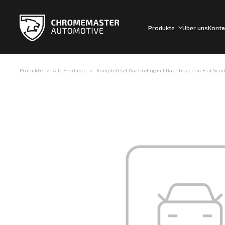
Produkte
Über uns
Konta
Produkte
Alle Produkte
Komplettset Dachreling mit Dachträger für Fiat Scu