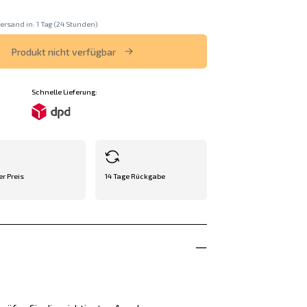
ersand in: 1 Tag (24 Stunden)
Produkt nicht verfügbar
Schnelle Lieferung:
er Preis
14 Tage Rückgabe