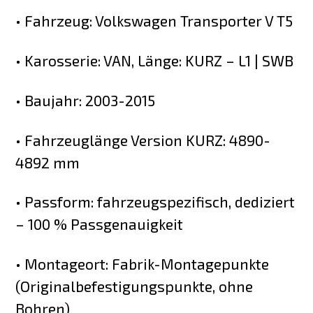
• Fahrzeug: Volkswagen Transporter V T5
• Karosserie: VAN, Länge: KURZ – L1 | SWB
• Baujahr: 2003-2015
• Fahrzeuglänge Version KURZ: 4890-
4892 mm
• Passform: fahrzeugspezifisch, dediziert
– 100 % Passgenauigkeit
• Montageort: Fabrik-Montagepunkte
(Originalbefestigungspunkte, ohne
Bohren)