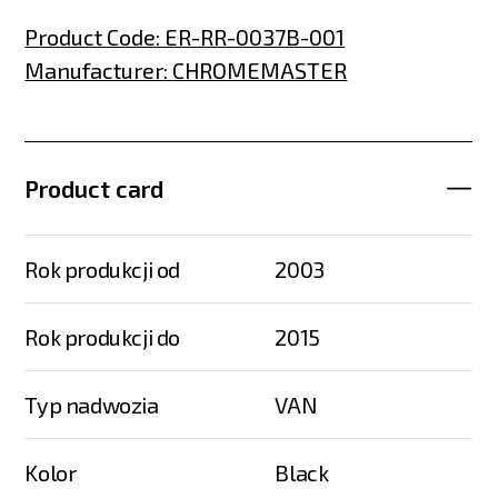
Product Code
:
ER-RR-0037B-001
Manufacturer
:
CHROMEMASTER
Product card
Rok produkcji od
2003
Rok produkcji do
2015
Typ nadwozia
VAN
Kolor
Black