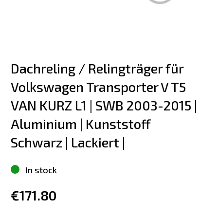
Dachreling / Relingträger für 
Volkswagen Transporter V T5 
VAN KURZ L1 | SWB 2003-2015 | 
Aluminium | Kunststoff 
Schwarz | Lackiert |
In stock
€171.80