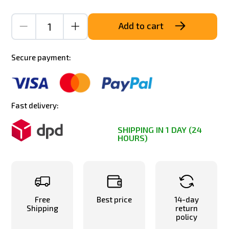
Add to cart
Secure payment:
Fast delivery:
SHIPPING IN 1 DAY (24
HOURS)
Free
Best price
14-day
Shipping
return
policy