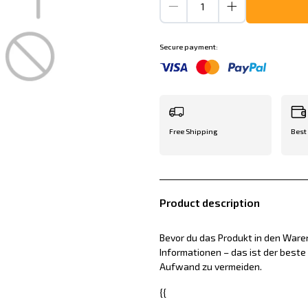
Secure payment:
Free Shipping
Best
Product description
Bevor du das Produkt in den Waren
Informationen – das ist der best
Aufwand zu vermeiden.
{{