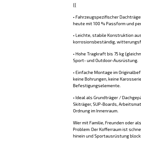
{{
• Fahrzeugspezifischer Dachträge
heute mit 100 % Passform und per
• Leichte, stabile Konstruktion aus
korrosionsbeständig, witterungs
• Hohe Tragkraft bis 75 kg (gleichm
Sport- und Outdoor-Ausrüstung.
• Einfache Montage im Originalb
keine Bohrungen, keine Karosserie
Befestigungselemente.
• Ideal als Grundträger / Dachgep
Skiträger, SUP-Boards, Arbeitsmat
Ordnung im Innenraum.
Wer mit Familie, Freunden oder a
Problem: Der Kofferraum ist schne
hinein und Sportausrüstung block