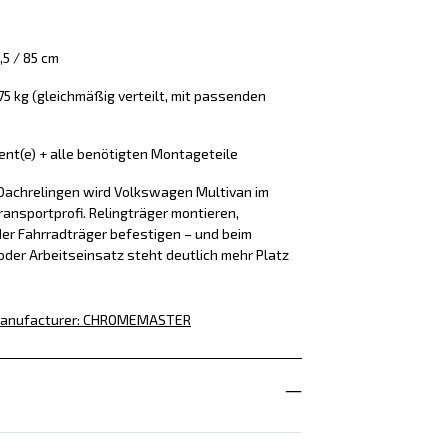
5 / 85 cm
 75 kg (gleichmäßig verteilt, mit passenden
ment(e) + alle benötigten Montageteile
Dachrelingen wird Volkswagen Multivan im
ansportprofi. Relingträger montieren,
er Fahrradträger befestigen – und beim
der Arbeitseinsatz steht deutlich mehr Platz
anufacturer
:
CHROMEMASTER