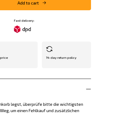
Add to cart
Fast delivery:
 price
14-day return policy
korb legst, überprüfe bitte die wichtigsten
e Weg, um einen Fehlkauf und zusätzlichen