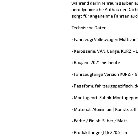
während der Innenraum sauber, au
aerodynamische Aufbau der Dachre
sorgt für angenehme Fahrten auc
Technische Daten:
• Fahrzeug: Volkswagen Multivan V
• Karosserie: VAN, Länge: KURZ – L
• Baujahr: 2021-bis heute
• Fahrzeuglänge Version KURZ: 4
• Passform: fahrzeugspezifisch, d
• Montageort: Fabrik-Montagepun
• Material: Aluminium | Kunststoff
• Farbe / Finish: Silber / Matt
• Produktlänge (L1): 220,5 cm