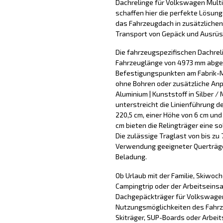
Dachrelinge für Volkswagen Multi
schaffen hier die perfekte Lösung
das Fahrzeugdach in zusätzlichen
Transport von Gepäck und Ausrüs
Die fahrzeugspezifischen Dachreli
Fahrzeuglänge von 4973 mm abges
Befestigungspunkten am Fabrik-
ohne Bohren oder zusätzliche An
Aluminium | Kunststoff in Silber /
unterstreicht die Linienführung d
220,5 cm, einer Höhe von 6 cm un
cm bieten die Relingträger eine s
Die zulässige Traglast von bis zu
Verwendung geeigneter Querträger
Beladung.
Ob Urlaub mit der Familie, Skiwoc
Campingtrip oder der Arbeitseinsa
Dachgepäckträger für Volkswagen
Nutzungsmöglichkeiten des Fahrze
Skiträger, SUP-Boards oder Arbeit