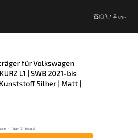
EN
träger für Volkswagen 
 KURZ L1 | SWB 2021-bis 
Kunststoff Silber | Matt |
ing in: 1 day (24 hours)