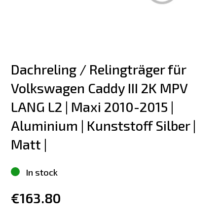
Dachreling / Relingträger für 
Volkswagen Caddy III 2K MPV 
LANG L2 | Maxi 2010-2015 | 
Aluminium | Kunststoff Silber | 
Matt |
In stock
€163.80