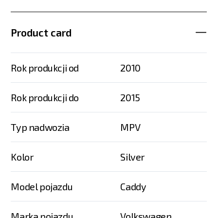
Product card
Rok produkcji od
2010
Rok produkcji do
2015
Typ nadwozia
MPV
Kolor
Silver
Model pojazdu
Caddy
Marka pojazdu
Volkswagen