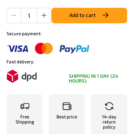
Add to cart
Secure payment:
Fast delivery:
SHIPPING IN 1 DAY (24
HOURS)
Free
Best price
14-day
Shipping
return
policy