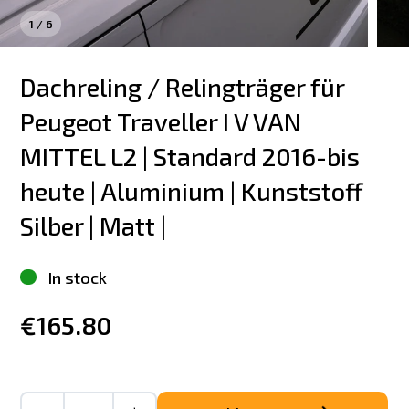
1
/
6
Dachreling / Relingträger für 
Peugeot Traveller I V VAN 
MITTEL L2 | Standard 2016-bis 
heute | Aluminium | Kunststoff 
Silber | Matt |
In stock
€165.80