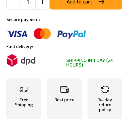
Add to cart
Secure payment:
Fast delivery:
SHIPPING IN 1 DAY (24
HOURS)
Free
Best price
14-day
Shipping
return
policy