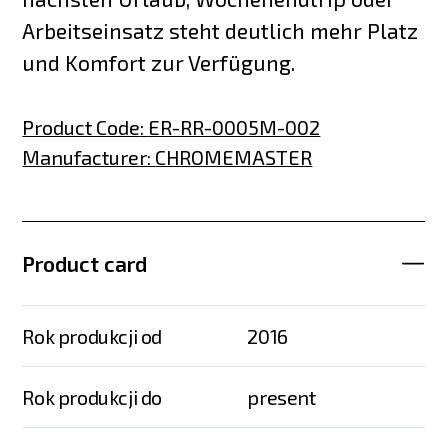
Arbeitseinsatz steht deutlich mehr Platz
und Komfort zur Verfügung.
Product Code
:
ER-RR-0005M-002
Manufacturer
:
CHROMEMASTER
Product card
Rok produkcji od
2016
Rok produkcji do
present