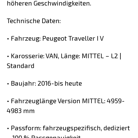
höheren Geschwindigkeiten.
Technische Daten:
• Fahrzeug: Peugeot Traveller I V
• Karosserie: VAN, Länge: MITTEL – L2 |
Standard
• Baujahr: 2016-bis heute
• Fahrzeuglänge Version MITTEL: 4959-
4983 mm
• Passform: fahrzeugspezifisch, dediziert
– 100 % Passgenauigkeit