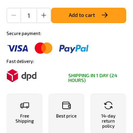
Add to cart
Secure payment:
Fast delivery:
SHIPPING IN 1 DAY (24
HOURS)
Free
Best price
14-day
Shipping
return
policy