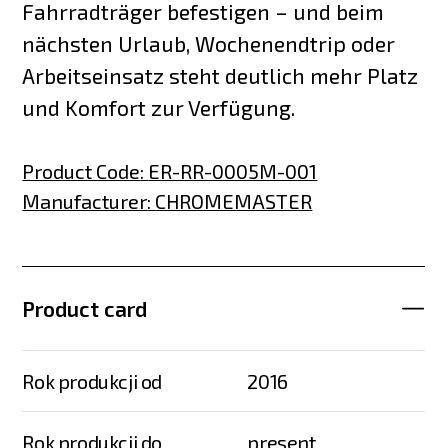
Fahrradträger befestigen – und beim
nächsten Urlaub, Wochenendtrip oder
Arbeitseinsatz steht deutlich mehr Platz
und Komfort zur Verfügung.
Product Code
:
ER-RR-0005M-001
Manufacturer
:
CHROMEMASTER
Product card
Rok produkcji od
2016
Rok produkcji do
present