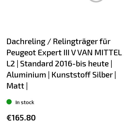
Dachreling / Relingträger für 
Peugeot Expert III V VAN MITTEL 
L2 | Standard 2016-bis heute | 
Aluminium | Kunststoff Silber | 
Matt |
In stock
€165.80