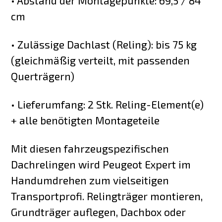
• Abstand der Montagepunkte: 69,5 / 84
cm
• Zulässige Dachlast (Reling): bis 75 kg
(gleichmäßig verteilt, mit passenden
Querträgern)
• Lieferumfang: 2 Stk. Reling-Element(e)
+ alle benötigten Montageteile
Mit diesen fahrzeugspezifischen
Dachrelingen wird Peugeot Expert im
Handumdrehen zum vielseitigen
Transportprofi. Relingträger montieren,
Grundträger auflegen, Dachbox oder