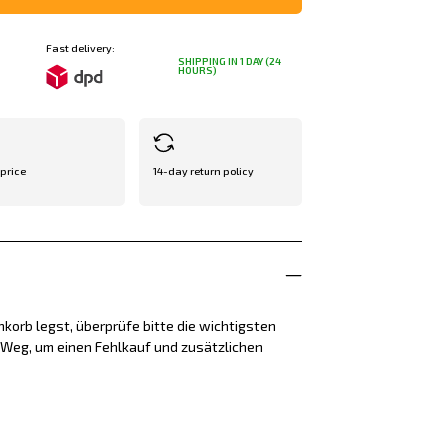
Fast delivery:
SHIPPING IN 1 DAY (24
HOURS)
 price
14-day return policy
korb legst, überprüfe bitte die wichtigsten
e Weg, um einen Fehlkauf und zusätzlichen