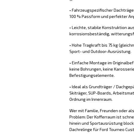
• Fahrzeugspezifischer Dachträge
100 % Passform und perfekter Anp
• Leichte, stabile Konstruktion aus
korrosionsbeständig, witterungs
• Hohe Tragkraft bis 75 kg (gleichm
Sport- und Outdoor-Ausrüstung.
• Einfache Montage im Originalb
keine Bohrungen, keine Karosserie
Befestigungselemente.
• Ideal als Grundträger / Dachgep
Skiträger, SUP-Boards, Arbeitsmat
Ordnung im Innenraum.
Wer mit Familie, Freunden oder a
Problem: Der Kofferraum ist schne
hinein und Sportausrüstung block
Dachrelinge für Ford Tourneo Cus