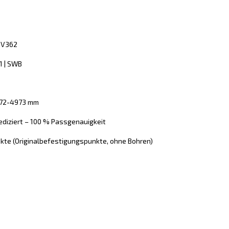
I V362
1 | SWB
972-4973 mm
ediziert – 100 % Passgenauigkeit
kte (Originalbefestigungspunkte, ohne Bohren)