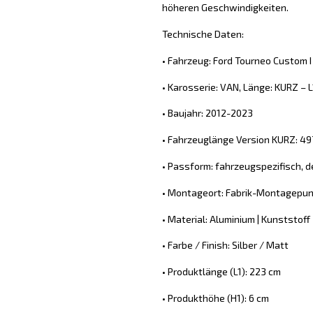
höheren Geschwindigkeiten.
Technische Daten:
• Fahrzeug: Ford Tourneo Custom 
• Karosserie: VAN, Länge: KURZ – L
• Baujahr: 2012-2023
• Fahrzeuglänge Version KURZ: 4
• Passform: fahrzeugspezifisch, d
• Montageort: Fabrik-Montagepun
• Material: Aluminium | Kunststoff
• Farbe / Finish: Silber / Matt
• Produktlänge (L1): 223 cm
• Produkthöhe (H1): 6 cm