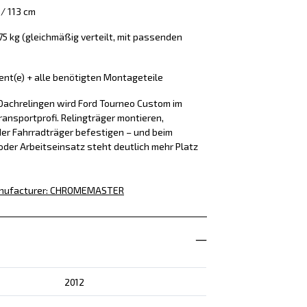
/ 113 cm
 75 kg (gleichmäßig verteilt, mit passenden
ment(e) + alle benötigten Montageteile
Dachrelingen wird Ford Tourneo Custom im
ansportprofi. Relingträger montieren,
er Fahrradträger befestigen – und beim
der Arbeitseinsatz steht deutlich mehr Platz
nufacturer
:
CHROMEMASTER
2012