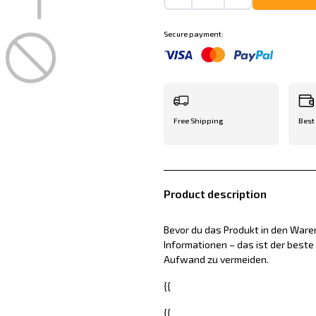
Secure payment:
Free Shipping
Best
Product description
Bevor du das Produkt in den Waren
Informationen – das ist der best
Aufwand zu vermeiden.
{{
{{