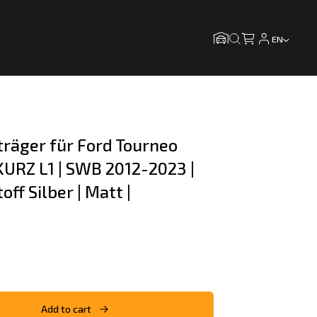
EN
träger für Ford Tourneo 
URZ L1 | SWB 2012-2023 | 
ff Silber | Matt |
Add to cart