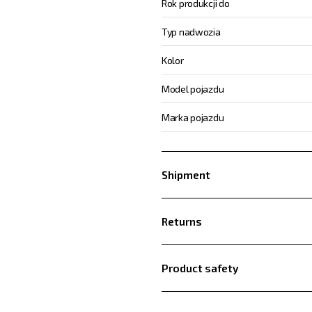
Rok produkcji do
Typ nadwozia
Kolor
Model pojazdu
Marka pojazdu
Shipment
Returns
Product safety