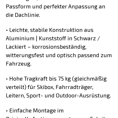
Passform und perfekter Anpassung an
die Dachlinie.
• Leichte, stabile Konstruktion aus
Aluminium | Kunststoff in Schwarz /
Lackiert – korrosionsbeständig,
witterungsfest und optisch passend zum
Fahrzeug.
• Hohe Tragkraft bis 75 kg (gleichmäßig
verteilt) für Skibox, Fahrradträger,
Leitern, Sport- und Outdoor-Ausrüstung.
• Einfache Montage im