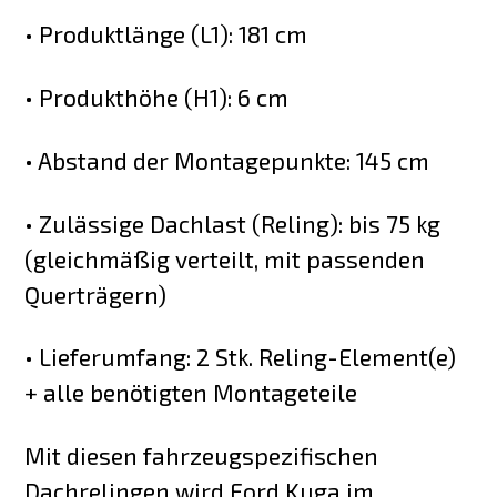
• Produktlänge (L1): 181 cm
• Produkthöhe (H1): 6 cm
• Abstand der Montagepunkte: 145 cm
• Zulässige Dachlast (Reling): bis 75 kg
(gleichmäßig verteilt, mit passenden
Querträgern)
• Lieferumfang: 2 Stk. Reling-Element(e)
+ alle benötigten Montageteile
Mit diesen fahrzeugspezifischen
Dachrelingen wird Ford Kuga im