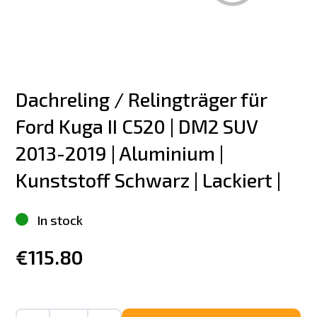
Dachreling / Relingträger für 
Ford Kuga II C520 | DM2 SUV   
2013-2019 | Aluminium | 
Kunststoff Schwarz | Lackiert |
In stock
€115.80