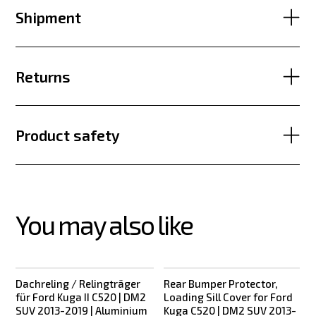
Shipment
Returns
Product safety
You may also like
Dachreling / Relingträger
Rear Bumper Protector,
für Ford Kuga II C520 | DM2
Loading Sill Cover for Ford
SUV 2013-2019 | Aluminium
Kuga C520 | DM2 SUV 2013-