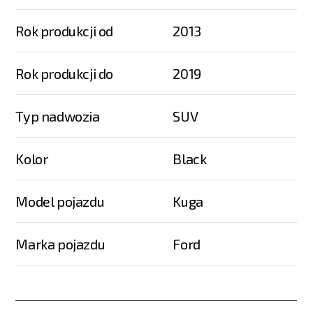
Rok produkcji od
2013
Rok produkcji do
2019
Typ nadwozia
SUV
Kolor
Black
Model pojazdu
Kuga
Marka pojazdu
Ford