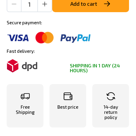
Add to cart
Secure payment:
Fast delivery:
SHIPPING IN 1 DAY (24
HOURS)
Free
Best price
14-day
Shipping
return
policy