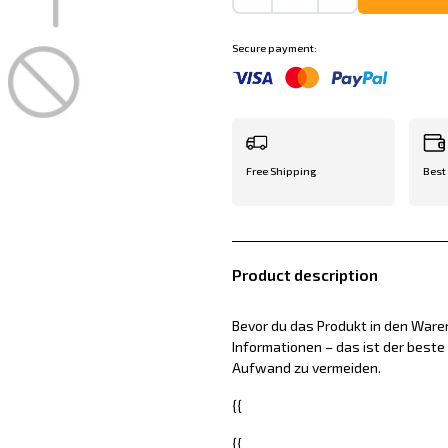
Secure payment:
Free Shipping
Best
Product description
Bevor du das Produkt in den Waren
Informationen – das ist der best
Aufwand zu vermeiden.
{{
{{