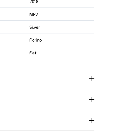
2018
MPV
Silver
Fiorino
Fiat