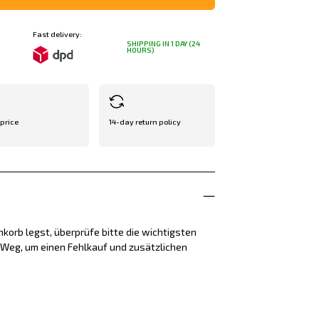
Fast delivery:
SHIPPING IN 1 DAY (24
HOURS)
 price
14-day return policy
korb legst, überprüfe bitte die wichtigsten
e Weg, um einen Fehlkauf und zusätzlichen