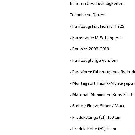
höheren Geschwindigkeiten.
Technische Daten:
• Fahrzeug: Fiat Fiorino III 225
• Karosserie: MPV, Länge: –
• Baujahr: 2008-2018
• Fahrzeuglänge Version :
• Passform: fahrzeugspezifisch, d
• Montageort: Fabrik-Montagepun
• Material: Aluminium | Kunststoff
• Farbe / Finish: Silber / Matt
• Produktlänge (L1): 170 cm
• Produkthöhe (H1): 6 cm