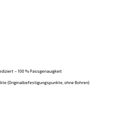
ediziert – 100 % Passgenauigkeit
kte (Originalbefestigungspunkte, ohne Bohren)