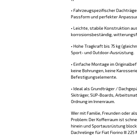
• Fahrzeugspezifischer Dachträger 
Passform und perfekter Anpassung
• Leichte, stabile Konstruktion aus
korrosionsbeständig, witterungs
• Hohe Tragkraft bis 75 kg (gleichm
Sport- und Outdoor-Ausrüstung.
• Einfache Montage im Originalb
keine Bohrungen, keine Karosserie
Befestigungselemente.
• Ideal als Grundträger / Dachgep
Skiträger, SUP-Boards, Arbeitsmat
Ordnung im Innenraum.
Wer mit Familie, Freunden oder a
Problem: Der Kofferraum ist schne
hinein und Sportausrüstung block
Dachrelinge für Fiat Fiorino III 2