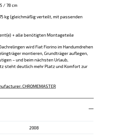
5 / 78 cm
 75 kg (gleichmäßig verteilt, mit passenden
ment(e) + alle benötigten Montageteile
Dachrelingen wird Fiat Fiorino im Handumdrehen
Relingträger montieren, Grundträger auflegen,
tigen – und beim nächsten Urlaub,
z steht deutlich mehr Platz und Komfort zur
ufacturer
:
CHROMEMASTER
2008