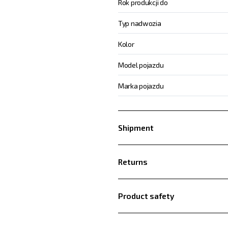
Rok produkcji do
Typ nadwozia
Kolor
Model pojazdu
Marka pojazdu
Shipment
Returns
Product safety