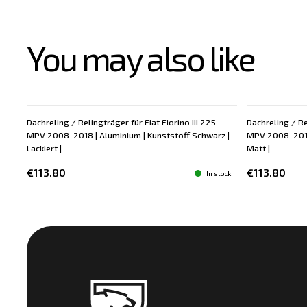
You may also like
Dachreling / Relingträger für Fiat Fiorino III 225
Dachreling / Re
MPV 2008-2018 | Aluminium | Kunststoff Schwarz |
MPV 2008-2018 
Lackiert |
Matt |
€113.80
€113.80
In stock