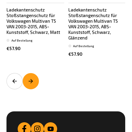
Ladekantenschutz
Ladekantenschutz
Stoßstangenschutz für
Stoßstangenschutz für
Volkswagen Multivan T5
Volkswagen Multivan T5
VAN 2003-2015, ABS-
VAN 2003-2015, ABS-
Kunststoff, Schwarz, Matt
Kunststoff, Schwarz,
Glänzend
t
Auf Bestellung
Auf Bestellung
€57.90
€57.90