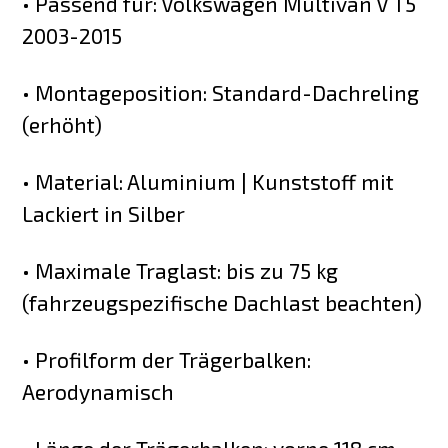
• Passend für: Volkswagen Multivan V T5
2003-2015
• Montageposition: Standard-Dachreling
(erhöht)
• Material: Aluminium | Kunststoff mit
Lackiert in Silber
• Maximale Traglast: bis zu 75 kg
(fahrzeugspezifische Dachlast beachten)
• Profilform der Trägerbalken:
Aerodynamisch