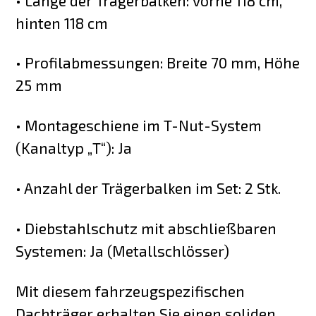
• Länge der Trägerbalken: vorne 118 cm,
hinten 118 cm
• Profilabmessungen: Breite 70 mm, Höhe
25 mm
• Montageschiene im T-Nut-System
(Kanaltyp „T“): Ja
• Anzahl der Trägerbalken im Set: 2 Stk.
• Diebstahlschutz mit abschließbaren
Systemen: Ja (Metallschlösser)
Mit diesem fahrzeugspezifischen
Dachträger erhalten Sie einen soliden,