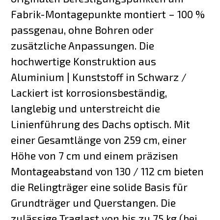
Fabrik-Montagepunkte montiert – 100 %
passgenau, ohne Bohren oder
zusätzliche Anpassungen. Die
hochwertige Konstruktion aus
Aluminium | Kunststoff in Schwarz /
Lackiert ist korrosionsbeständig,
langlebig und unterstreicht die
Linienführung des Dachs optisch. Mit
einer Gesamtlänge von 259 cm, einer
Höhe von 7 cm und einem präzisen
Montageabstand von 130 / 112 cm bieten
die Relingträger eine solide Basis für
Grundträger und Querstangen. Die
zulässige Traglast von bis zu 75 kg (bei