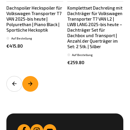
Dachspoiler Heckspoiler für
Komplettset Dachreling mit
Neu
Volkswagen Transporter T7
Dachträger für Volkswagen
VAN 2025-bis heute |
Transporter T7 VAN L2 |
Polyurethan | Piano Black |
LWB LANG 2025-bis heute –
Sportliche Heckoptik
Dachträger Set für
Dachbox und Transport |
Auf Bestellung
Anzahl der Querträger im
€415.80
Set: 2 Stk. | Silber
Auf Bestellung
€259.80