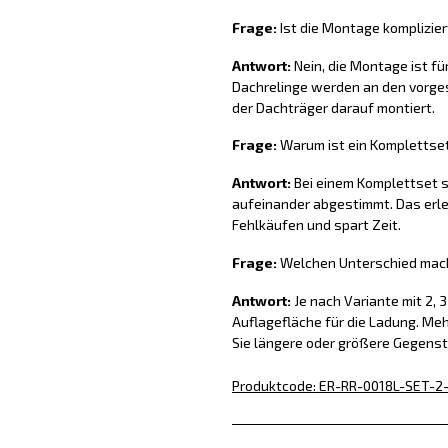
Frage:
Ist die Montage komplizier
Antwort:
Nein, die Montage ist fü
Dachrelinge werden an den vorge
der Dachträger darauf montiert.
Frage:
Warum ist ein Komplettset 
Antwort:
Bei einem Komplettset s
aufeinander abgestimmt. Das erlei
Fehlkäufen und spart Zeit.
Frage:
Welchen Unterschied mach
Antwort:
Je nach Variante mit 2, 
Auflagefläche für die Ladung. Me
Sie längere oder größere Gegens
Produktcode
:
ER-RR-0018L-SET-2