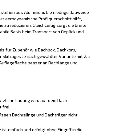
estehen aus Aluminium. Die niedrige Bauweise
er aerodynamische Profilquerschnitt hilft,
zu reduzieren. Gleichzeitig sorgt die breite
tabile Basis beim Transport von Gepäck und
sis für Zubehör wie Dachbox, Dachkorb,
 Skiträger. Je nach gewählter Variante mit 2, 3
e Auflagefläche besser an Dachlänge und
tzliche Ladung wird auf dem Dach
 frei.
üssen Dachrelinge und Dachträger nicht
st einfach und erfolgt ohne Eingriff in die