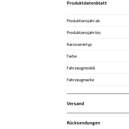
Produktdatenblatt
Produktionsjahr ab
Produktionsjahr bis
Karosserietyp
Farbe
Fahrzeugmodell
Fahrzeugmarke
Versand
Rücksendungen