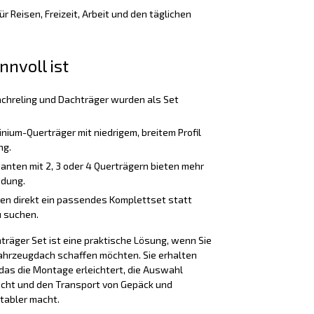
ür Reisen, Freizeit, Arbeit und den täglichen
nnvoll ist
chreling und Dachträger wurden als Set
nium-Querträger mit niedrigem, breitem Profil
ng.
anten mit 2, 3 oder 4 Querträgern bieten mehr
adung.
ten direkt ein passendes Komplettset statt
 suchen.
räger Set ist eine praktische Lösung, wenn Sie
ahrzeugdach schaffen möchten. Sie erhalten
as die Montage erleichtert, die Auswahl
cht und den Transport von Gepäck und
tabler macht.