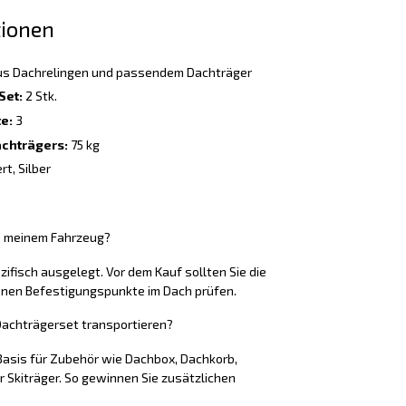
tionen
s Dachrelingen und passendem Dachträger
Set:
2 Stk.
e:
3
chträgers:
75 kg
rt, Silber
u meinem Fahrzeug?
ifisch ausgelegt. Vor dem Kauf sollten Sie die
nen Befestigungspunkte im Dach prüfen.
achträgerset transportieren?
 Basis für Zubehör wie Dachbox, Dachkorb,
 Skiträger. So gewinnen Sie zusätzlichen