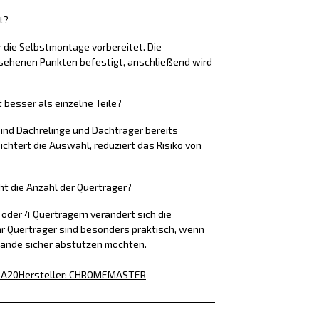
t?
r die Selbstmontage vorbereitet. Die
sehenen Punkten befestigt, anschließend wird
besser als einzelne Teile?
ind Dachrelinge und Dachträger bereits
chtert die Auswahl, reduziert das Risiko von
t die Anzahl der Querträger?
3 oder 4 Querträgern verändert sich die
hr Querträger sind besonders praktisch, wenn
tände sicher abstützen möchten.
-A20
Hersteller
:
CHROMEMASTER