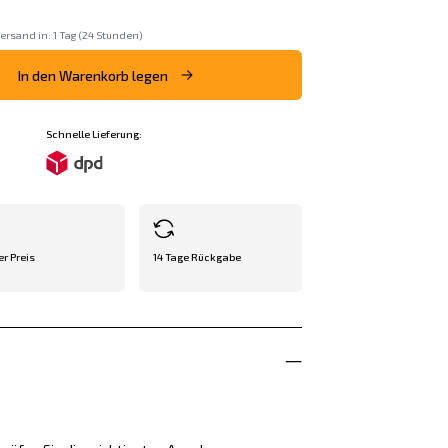
ersand in: 1 Tag (24 Stunden)
In den Warenkorb legen
Schnelle Lieferung:
er Preis
14 Tage Rückgabe