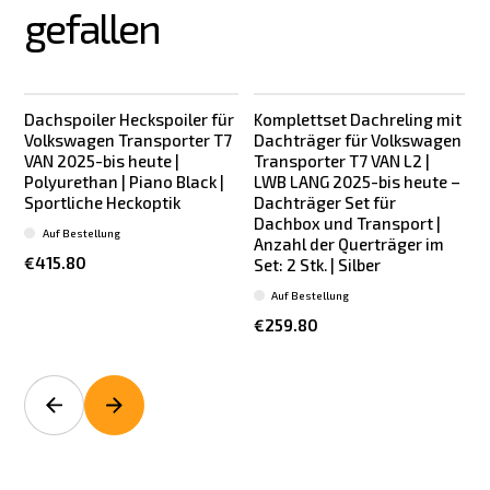
gefallen
Dachspoiler Heckspoiler für
Komplettset Dachreling mit
Neu
Volkswagen Transporter T7
Dachträger für Volkswagen
VAN 2025-bis heute |
Transporter T7 VAN L2 |
Polyurethan | Piano Black |
LWB LANG 2025-bis heute –
Sportliche Heckoptik
Dachträger Set für
Dachbox und Transport |
Auf Bestellung
Anzahl der Querträger im
€415.80
Set: 2 Stk. | Silber
Auf Bestellung
€259.80