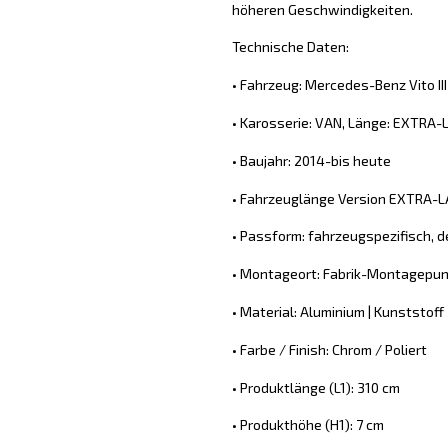
höheren Geschwindigkeiten.
Technische Daten:
• Fahrzeug: Mercedes-Benz Vito I
• Karosserie: VAN, Länge: EXTRA-
• Baujahr: 2014-bis heute
• Fahrzeuglänge Version EXTRA-
• Passform: fahrzeugspezifisch, d
• Montageort: Fabrik-Montagepun
• Material: Aluminium | Kunststoff
• Farbe / Finish: Chrom / Poliert
• Produktlänge (L1): 310 cm
• Produkthöhe (H1): 7 cm