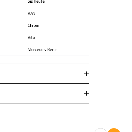
bis heute
VAN
Chrom
Vito
Mercedes-Benz