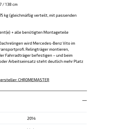
7 / 138 cm
 75 kg (gleichmäßig verteilt, mit passenden
ment(e) + alle benötigten Montageteile
Dachrelingen wird Mercedes-Benz Vito im
ansportprofi. Relingträger montieren,
er Fahrradträger befestigen – und beim
der Arbeitseinsatz steht deutlich mehr Platz
ersteller
:
CHROMEMASTER
2014