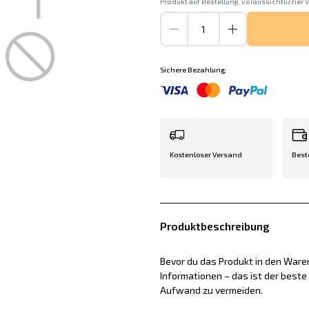
Produkt auf Bestellung, voraussichtlicher V
Sichere Bezahlung:
Kostenloser Versand
Best
Produktbeschreibung
Bevor du das Produkt in den Waren
Informationen – das ist der best
Aufwand zu vermeiden.