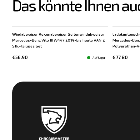
Das könnte Ihnen au
Windabweiser Regenabweiser Seitenwindabweiser
Ladekantensch
Mercedes-Benz Vito III W447 2014-bis heute VAN 2
Mercedes-Benz
Stk.-teiliges Set
Polyurethan-V
€56.90
€77.80
Auf Lager