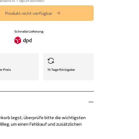
ersand in: 1 Tag (24 Stunden)
Produkt nicht verfügbar
Schnelle Lieferung:
er Preis
14 Tage Rückgabe
korb legst, überprüfe bitte die wichtigsten
e Weg, um einen Fehlkauf und zusätzlichen