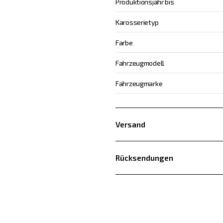
Produktionsjahr bis
Karosserietyp
Farbe
Fahrzeugmodell
Fahrzeugmarke
Versand
Rücksendungen