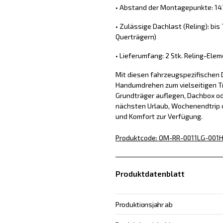
• Abstand der Montagepunkte: 14
• Zulässige Dachlast (Reling): bis
Querträgern)
• Lieferumfang: 2 Stk. Reling-Ele
Mit diesen fahrzeugspezifischen 
Handumdrehen zum vielseitigen Tr
Grundträger auflegen, Dachbox od
nächsten Urlaub, Wochenendtrip o
und Komfort zur Verfügung.
Produktcode
:
OM-RR-0011LG-001
H
Produktdatenblatt
Produktionsjahr ab