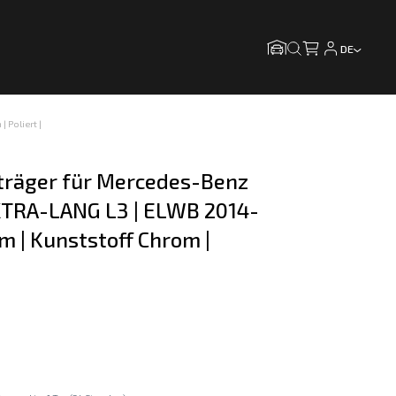
DE
 Poliert |
gträger für Mercedes-Benz 
EXTRA-LANG L3 | ELWB 2014-
m | Kunststoff Chrom | 