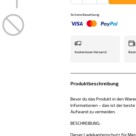
Sichere Bezahlung:
Kostenloser Versand
Best
Produktbeschreibung
Bevor du das Produkt in den Waren
Informationen – das ist der best
Aufwand zu vermeiden.
BESCHREIBUNG:
Dieser Ladekantenschutz für Me