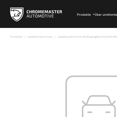
Produkte
Über uns
Konta
Produkte
Ladekantenschutz
Ladekantenschutz Stoßstangenschutz für Merc