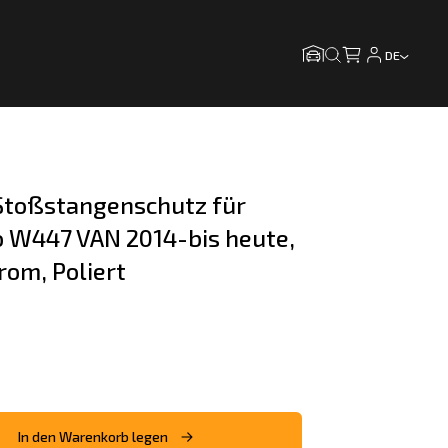
DE
toßstangenschutz für 
 W447 VAN 2014-bis heute, 
rom, Poliert
In den Warenkorb legen