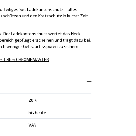
k.-teiliges Set Ladekantenschutz – alles
u schützen und den Kratzschutz in kurzer Zeit
ck: Der Ladekantenschutz wertet das Heck
bereich gepflegt erscheinen und trägt dazu bei,
rch weniger Gebrauchsspuren zu sichern
rsteller
:
CHROMEMASTER
2014
bis heute
VAN