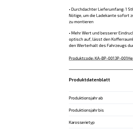
• Durchdachter Lieferumfang: 1 St
Nötige, um die Ladekante sofort z
zu montieren
• Mehr Wert und besserer Eindru
optisch auf, lässt den Kofferraum
den Werterhalt des Fahrzeugs du
Produktcode
:
KA-BP-0013P-001
He
Produktdatenblatt
Produktionsjahr ab
Produktionsjahr bis
Karosserietyp