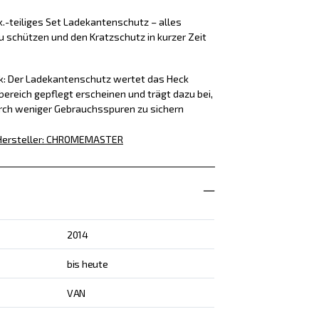
k.-teiliges Set Ladekantenschutz – alles
u schützen und den Kratzschutz in kurzer Zeit
ck: Der Ladekantenschutz wertet das Heck
bereich gepflegt erscheinen und trägt dazu bei,
rch weniger Gebrauchsspuren zu sichern
Hersteller
:
CHROMEMASTER
2014
bis heute
VAN