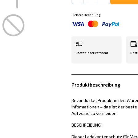
Sichere Bezahlung:
Kostenloser Versand
Best
Produktbeschreibung
Bevor du das Produkt in den Waren
Informationen – das ist der best
Aufwand zu vermeiden.
BESCHREIBUNG:
Dieser Ladekantenschutz für Me