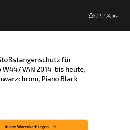
DE
toßstangenschutz für 
 W447 VAN 2014-bis heute, 
chwarzchrom, Piano Black
In den Warenkorb legen