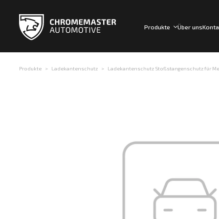
Produkte
Über uns
Konta
Produkte
Ladekantenschutz
Ladekantenschutz Stoßstangenschutz für Mer