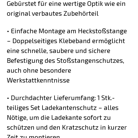
Gebürstet für eine wertige Optik wie ein
original verbautes Zubehörteil
• Einfache Montage am Heckstoßstange
– Doppelseitiges Klebeband ermöglicht
eine schnelle, saubere und sichere
Befestigung des Stoßstangenschutzes,
auch ohne besondere
Werkstattkenntnisse
• Durchdachter Lieferumfang: 1 Stk.-
teiliges Set Ladekantenschutz – alles
Nötige, um die Ladekante sofort zu
schützen und den Kratzschutz in kurzer
Zeit zu montieren