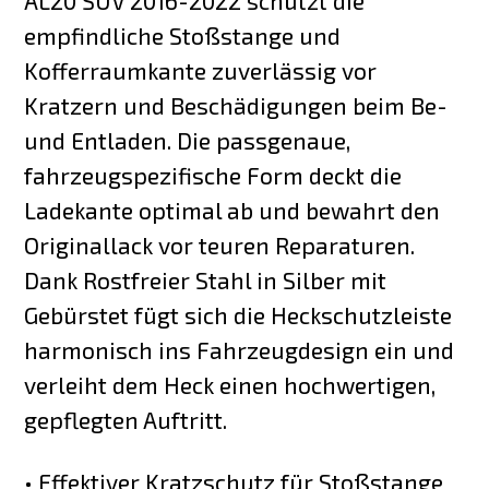
AL20 SUV 2016-2022 schützt die
empfindliche Stoßstange und
Kofferraumkante zuverlässig vor
Kratzern und Beschädigungen beim Be-
und Entladen. Die passgenaue,
fahrzeugspezifische Form deckt die
Ladekante optimal ab und bewahrt den
Originallack vor teuren Reparaturen.
Dank Rostfreier Stahl in Silber mit
Gebürstet fügt sich die Heckschutzleiste
harmonisch ins Fahrzeugdesign ein und
verleiht dem Heck einen hochwertigen,
gepflegten Auftritt.
• Effektiver Kratzschutz für Stoßstange