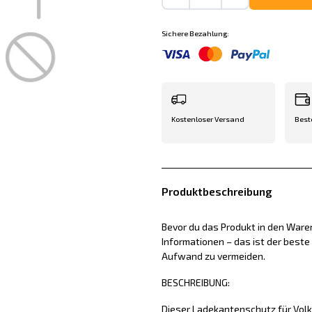
Sichere Bezahlung:
Kostenloser Versand
Best
Produktbeschreibung
Bevor du das Produkt in den Waren
Informationen – das ist der best
Aufwand zu vermeiden.
BESCHREIBUNG:
Dieser Ladekantenschutz für Vo