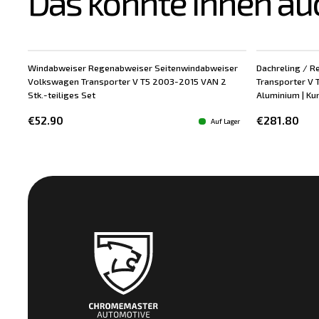
Das könnte Ihnen au
Windabweiser Regenabweiser Seitenwindabweiser
Dachreling / R
Volkswagen Transporter V T5 2003-2015 VAN 2
Transporter V 
Stk.-teiliges Set
Aluminium | Kun
€52.90
€281.80
Auf Lager