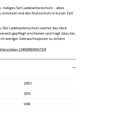
k.-teiliges Set Ladekantenschutz – alles
u schützen und den Kratzschutz in kurzer Zeit
ck: Der Ladekantenschutz wertet das Heck
bereich gepflegt erscheinen und trägt dazu bei,
rch weniger Gebrauchsspuren zu sichern
5
Hersteller
:
CHROMEMASTER
2003
2015
VAN