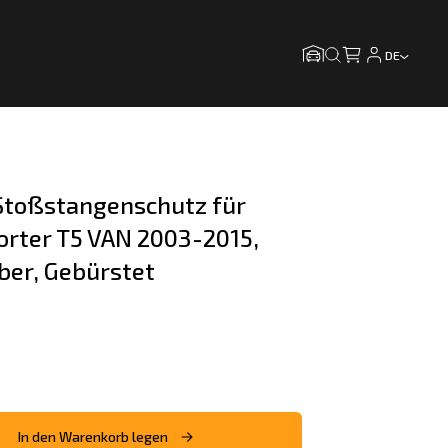
DE
toßstangenschutz für 
rter T5 VAN 2003-2015, 
lber, Gebürstet
In den Warenkorb legen