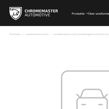
Produkte
Über uns
Konta
Produkte
Ladekantenschutz
Ladekantenschutz Stoßstangenschutz für Volk