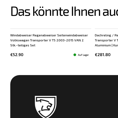
Das könnte Ihnen au
Windabweiser Regenabweiser Seitenwindabweiser
Dachreling / R
Volkswagen Transporter V T5 2003-2015 VAN 2
Transporter V 
Stk.-teiliges Set
Aluminium | Kun
€52.90
€281.80
Auf Lager