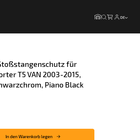
DE
toßstangenschutz für 
rter T5 VAN 2003-2015, 
chwarzchrom, Piano Black
In den Warenkorb legen