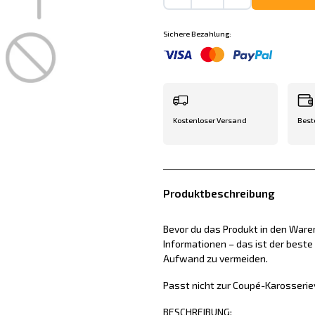
Sichere Bezahlung:
Kostenloser Versand
Best
Produktbeschreibung
Bevor du das Produkt in den Waren
Informationen – das ist der best
Aufwand zu vermeiden.
Passt nicht zur Coupé-Karosserie
BESCHREIBUNG: