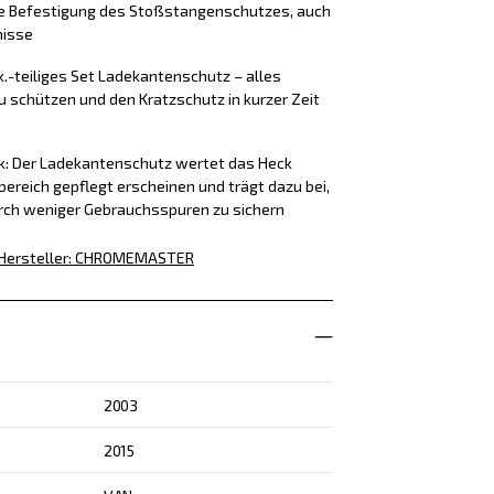
ere Befestigung des Stoßstangenschutzes, auch
nisse
k.-teiliges Set Ladekantenschutz – alles
u schützen und den Kratzschutz in kurzer Zeit
ck: Der Ladekantenschutz wertet das Heck
bereich gepflegt erscheinen und trägt dazu bei,
rch weniger Gebrauchsspuren zu sichern
Hersteller
:
CHROMEMASTER
2003
2015