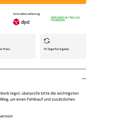
Schnelle Lieferung:
VERSAND IN 1 TAG (24
STUNDEN)
er Preis
14 Tage Rückgabe
korb legst, überprüfe bitte die wichtigsten
e Weg, um einen Fehlkauf und zusätzlichen
version