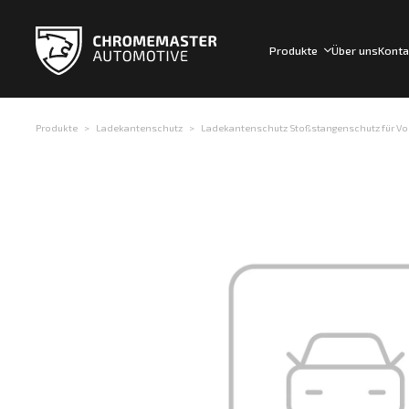
Produkte
Über uns
Konta
Produkte
Ladekantenschutz
Ladekantenschutz Stoßstangenschutz für Vol