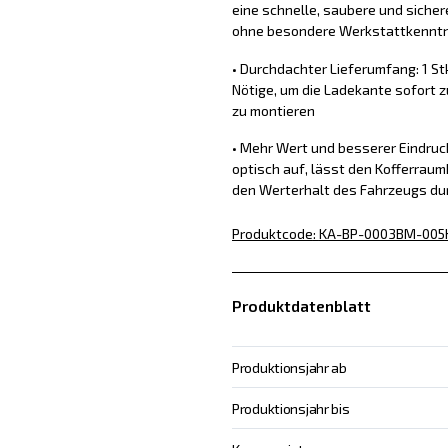
eine schnelle, saubere und sich
ohne besondere Werkstattkennt
• Durchdachter Lieferumfang: 1 St
Nötige, um die Ladekante sofort z
zu montieren
• Mehr Wert und besserer Eindru
optisch auf, lässt den Kofferraum
den Werterhalt des Fahrzeugs du
Produktcode
:
KA-BP-0003BM-005
Produktdatenblatt
Produktionsjahr ab
Produktionsjahr bis