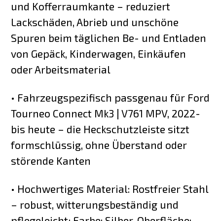
und Kofferraumkante – reduziert
Lackschäden, Abrieb und unschöne
Spuren beim täglichen Be- und Entladen
von Gepäck, Kinderwagen, Einkäufen
oder Arbeitsmaterial
• Fahrzeugspezifisch passgenau für Ford
Tourneo Connect Mk3 | V761 MPV, 2022-
bis heute – die Heckschutzleiste sitzt
formschlüssig, ohne Überstand oder
störende Kanten
• Hochwertiges Material: Rostfreier Stahl
– robust, witterungsbeständig und
pflegeleicht; Farbe: Silber, Oberfläche: