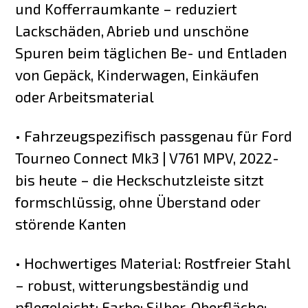
und Kofferraumkante – reduziert
Lackschäden, Abrieb und unschöne
Spuren beim täglichen Be- und Entladen
von Gepäck, Kinderwagen, Einkäufen
oder Arbeitsmaterial
• Fahrzeugspezifisch passgenau für Ford
Tourneo Connect Mk3 | V761 MPV, 2022-
bis heute – die Heckschutzleiste sitzt
formschlüssig, ohne Überstand oder
störende Kanten
• Hochwertiges Material: Rostfreier Stahl
– robust, witterungsbeständig und
pflegeleicht; Farbe: Silber, Oberfläche: