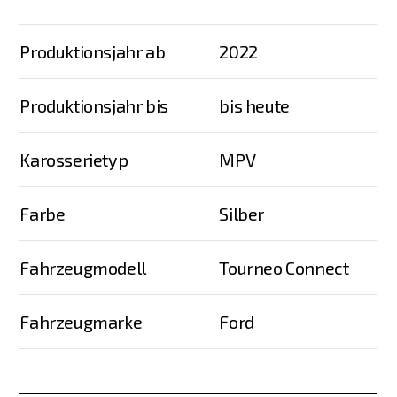
Produktionsjahr ab
2022
Produktionsjahr bis
bis heute
Karosserietyp
MPV
Farbe
Silber
Fahrzeugmodell
Tourneo Connect
Fahrzeugmarke
Ford