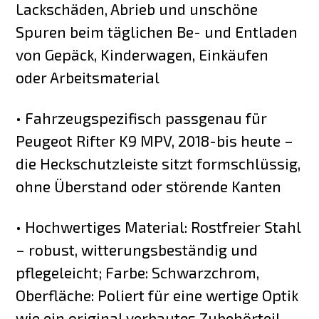
Lackschäden, Abrieb und unschöne
Spuren beim täglichen Be- und Entladen
von Gepäck, Kinderwagen, Einkäufen
oder Arbeitsmaterial
• Fahrzeugspezifisch passgenau für
Peugeot Rifter K9 MPV, 2018-bis heute –
die Heckschutzleiste sitzt formschlüssig,
ohne Überstand oder störende Kanten
• Hochwertiges Material: Rostfreier Stahl
– robust, witterungsbeständig und
pflegeleicht; Farbe: Schwarzchrom,
Oberfläche: Poliert für eine wertige Optik
wie ein original verbautes Zubehörteil