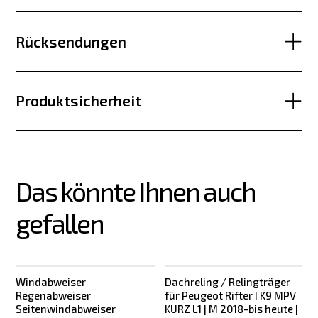
Rücksendungen
Produktsicherheit
Das könnte Ihnen auch 
gefallen
Windabweiser
Dachreling / Relingträger
Regenabweiser
für Peugeot Rifter I K9 MPV
Seitenwindabweiser
KURZ L1 | M 2018-bis heute |