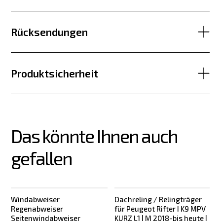
Rücksendungen
Produktsicherheit
Das könnte Ihnen auch 
gefallen
Windabweiser
Dachreling / Relingträger
Regenabweiser
für Peugeot Rifter I K9 MPV
Seitenwindabweiser
KURZ L1 | M 2018-bis heute |