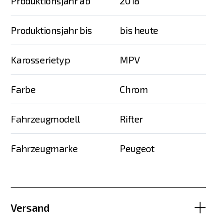
Produktionsjahr ab
2018
Produktionsjahr bis
bis heute
Karosserietyp
MPV
Farbe
Chrom
Fahrzeugmodell
Rifter
Fahrzeugmarke
Peugeot
Versand