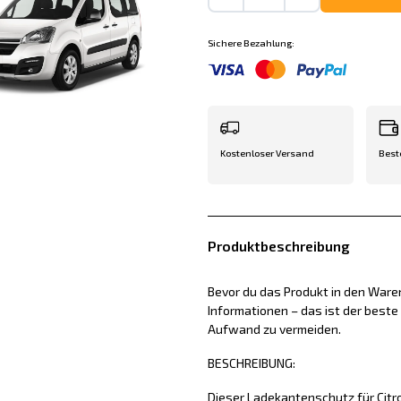
Sichere Bezahlung:
Kostenloser Versand
Best
Produktbeschreibung
Bevor du das Produkt in den Waren
Informationen – das ist der best
Aufwand zu vermeiden.
BESCHREIBUNG:
Dieser Ladekantenschutz für Citr