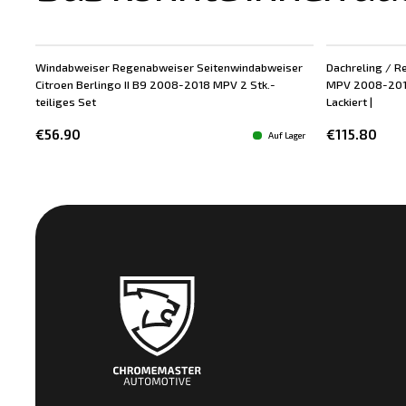
Windabweiser Regenabweiser Seitenwindabweiser
Dachreling / Re
Citroen Berlingo II B9 2008-2018 MPV 2 Stk.-
MPV 2008-2018 
teiliges Set
Lackiert |
€56.90
€115.80
Auf Lager