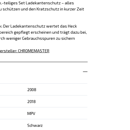
k.-teiliges Set Ladekantenschutz – alles
u schützen und den Kratzschutz in kurzer Zeit
ck: Der Ladekantenschutz wertet das Heck
bereich gepflegt erscheinen und trägt dazu bei,
rch weniger Gebrauchsspuren zu sichern
ersteller
:
CHROMEMASTER
2008
2018
MPV
Schwarz