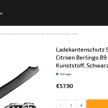
kt
roen Berlingo B9 MPV 2008-2018, ABS-Kunststoff, Schwarz, Matt
Ladekantenschutz S
Citroen Berlingo B
Kunststoff, Schwar
Auf Lager
€57.90