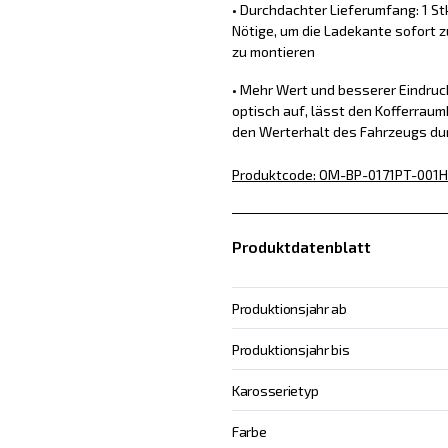
• Durchdachter Lieferumfang: 1 St
Nötige, um die Ladekante sofort z
zu montieren
• Mehr Wert und besserer Eindru
optisch auf, lässt den Kofferraum
den Werterhalt des Fahrzeugs du
Produktcode
:
OM-BP-0171PT-001
H
Produktdatenblatt
Produktionsjahr ab
Produktionsjahr bis
Karosserietyp
Farbe