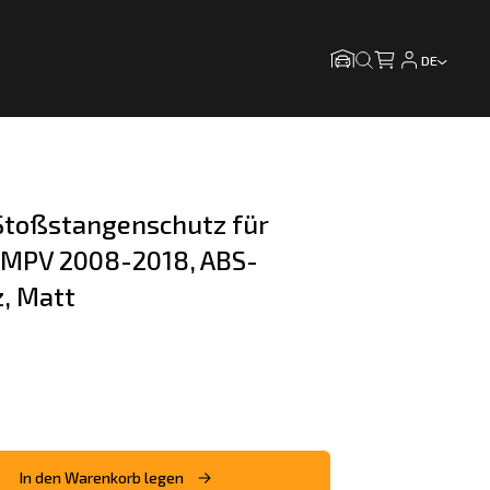
DE
toßstangenschutz für 
9 MPV 2008-2018, ABS-
z, Matt
In den Warenkorb legen