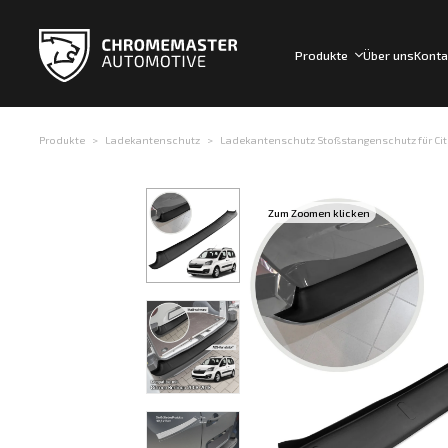
Produkte
Über uns
Konta
Produkte
Ladekantenschutz
Ladekantenschutz Stoßstangenschutz für Cit
Zum Zoomen klicken