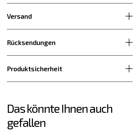
Versand
Rücksendungen
Produktsicherheit
Das könnte Ihnen auch 
gefallen