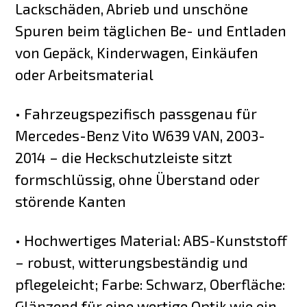
Lackschäden, Abrieb und unschöne
Spuren beim täglichen Be- und Entladen
von Gepäck, Kinderwagen, Einkäufen
oder Arbeitsmaterial
• Fahrzeugspezifisch passgenau für
Mercedes-Benz Vito W639 VAN, 2003-
2014 – die Heckschutzleiste sitzt
formschlüssig, ohne Überstand oder
störende Kanten
• Hochwertiges Material: ABS-Kunststoff
– robust, witterungsbeständig und
pflegeleicht; Farbe: Schwarz, Oberfläche:
Glänzend für eine wertige Optik wie ein