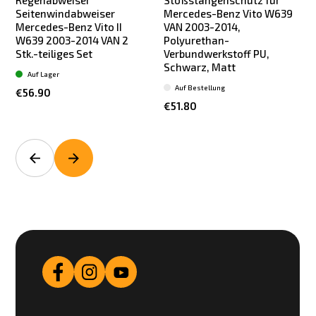
Regenabweiser
Stoßstangenschutz für
Seitenwindabweiser
Mercedes-Benz Vito W639
Mercedes-Benz Vito II
VAN 2003-2014,
W639 2003-2014 VAN 2
Polyurethan-
Stk.-teiliges Set
Verbundwerkstoff PU,
Schwarz, Matt
Auf Lager
Auf Bestellung
€56.90
€51.80