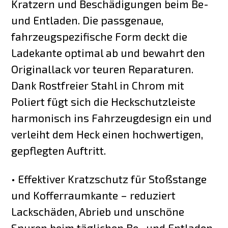
Kratzern und Beschädigungen beim Be-
und Entladen. Die passgenaue,
fahrzeugspezifische Form deckt die
Ladekante optimal ab und bewahrt den
Originallack vor teuren Reparaturen.
Dank Rostfreier Stahl in Chrom mit
Poliert fügt sich die Heckschutzleiste
harmonisch ins Fahrzeugdesign ein und
verleiht dem Heck einen hochwertigen,
gepflegten Auftritt.
• Effektiver Kratzschutz für Stoßstange
und Kofferraumkante – reduziert
Lackschäden, Abrieb und unschöne
Spuren beim täglichen Be- und Entladen