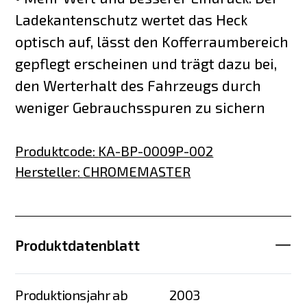
Ladekantenschutz wertet das Heck
optisch auf, lässt den Kofferraumbereich
gepflegt erscheinen und trägt dazu bei,
den Werterhalt des Fahrzeugs durch
weniger Gebrauchsspuren zu sichern
Produktcode
:
KA-BP-0009P-002
Hersteller
:
CHROMEMASTER
Produktdatenblatt
Produktionsjahr ab
2003