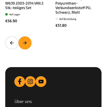
W639 2003-2014 VAN 2
Polyurethan-
Stk.-teiliges Set
Verbundwerkstoff PU,
Schwarz, Matt
Auf Lager
Auf Bestellung
€56.90
€51.80
Über uns