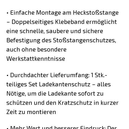
• Einfache Montage am Heckstoßstange
– Doppelseitiges Klebeband ermöglicht
eine schnelle, saubere und sichere
Befestigung des Stoßstangenschutzes,
auch ohne besondere
Werkstattkenntnisse
• Durchdachter Lieferumfang: 1 Stk.-
teiliges Set Ladekantenschutz – alles
Nötige, um die Ladekante sofort zu
schützen und den Kratzschutz in kurzer
Zeit zu montieren
• Mehr Wert und besserer Eindruck: Der