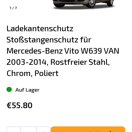
1
/
7
Ladekantenschutz 
Stoßstangenschutz für 
Mercedes-Benz Vito W639 VAN 
2003-2014, Rostfreier Stahl, 
Chrom, Poliert
Auf Lager
€55.80