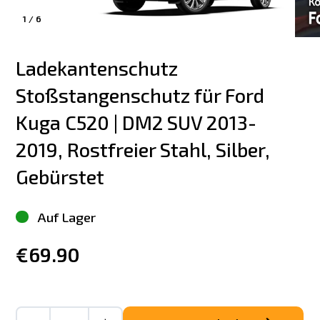
1
/
6
Ladekantenschutz 
Stoßstangenschutz für Ford 
Kuga C520 | DM2 SUV 2013-
2019, Rostfreier Stahl, Silber, 
Gebürstet
Auf Lager
€69.90