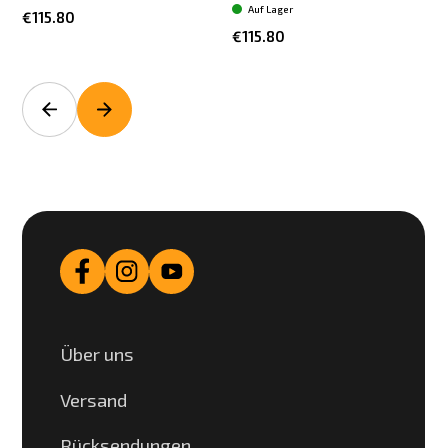
Auf Lager
€115.80
€115.80
Über uns
Versand
Rücksendungen