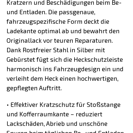
Kratzern und Beschädigungen beim Be-
und Entladen. Die passgenaue,
fahrzeugspezifische Form deckt die
Ladekante optimal ab und bewahrt den
Originallack vor teuren Reparaturen.
Dank Rostfreier Stahl in Silber mit
Gebürstet fügt sich die Heckschutzleiste
harmonisch ins Fahrzeugdesign ein und
verleiht dem Heck einen hochwertigen,
gepflegten Auftritt.
• Effektiver Kratzschutz für Stoßstange
und Kofferraumkante – reduziert
Lackschäden, Abrieb und unschöne
Spuren beim täglichen Be- und Entladen