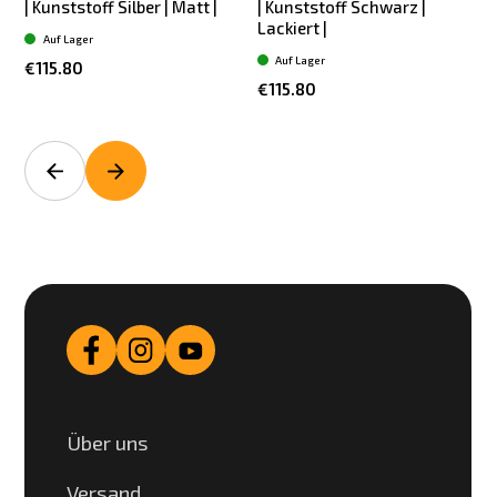
| Kunststoff Silber | Matt |
| Kunststoff Schwarz |
Lackiert |
Auf Lager
Auf Lager
€115.80
€115.80
Über uns
Versand