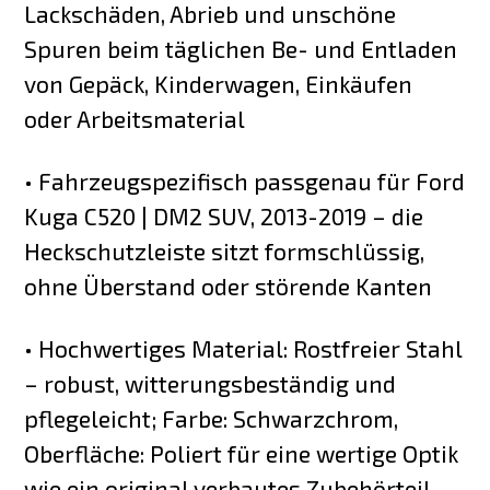
Lackschäden, Abrieb und unschöne
Spuren beim täglichen Be- und Entladen
von Gepäck, Kinderwagen, Einkäufen
oder Arbeitsmaterial
• Fahrzeugspezifisch passgenau für Ford
Kuga C520 | DM2 SUV, 2013-2019 – die
Heckschutzleiste sitzt formschlüssig,
ohne Überstand oder störende Kanten
• Hochwertiges Material: Rostfreier Stahl
– robust, witterungsbeständig und
pflegeleicht; Farbe: Schwarzchrom,
Oberfläche: Poliert für eine wertige Optik
wie ein original verbautes Zubehörteil