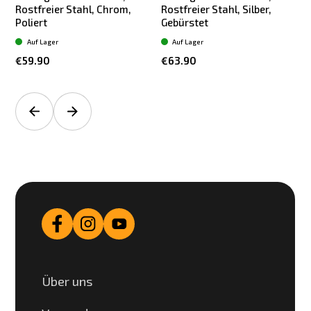
Rostfreier Stahl, Chrom,
Rostfreier Stahl, Silber,
Poliert
Gebürstet
Auf Lager
Auf Lager
€59.90
€63.90
Über uns