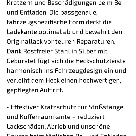
Kratzern und Beschädigungen beim Be-
und Entladen. Die passgenaue,
fahrzeugspezifische Form deckt die
Ladekante optimal ab und bewahrt den
Originallack vor teuren Reparaturen.
Dank Rostfreier Stahl in Silber mit
Gebürstet fügt sich die Heckschutzleiste
harmonisch ins Fahrzeugdesign ein und
verleiht dem Heck einen hochwertigen,
gepflegten Auftritt.
• Effektiver Kratzschutz für Stoßstange
und Kofferraumkante – reduziert
Lackschäden, Abrieb und unschöne
Spuren beim täglichen Be- und Entladen