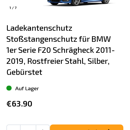
1
/
7
Ladekantenschutz 
Stoßstangenschutz für BMW 
1er Serie F20 Schrägheck 2011-
2019, Rostfreier Stahl, Silber, 
Gebürstet
Auf Lager
€63.90