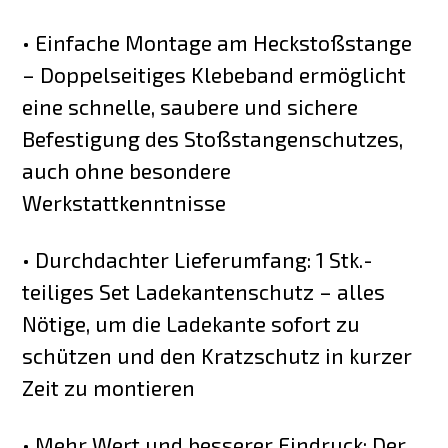
• Einfache Montage am Heckstoßstange
– Doppelseitiges Klebeband ermöglicht
eine schnelle, saubere und sichere
Befestigung des Stoßstangenschutzes,
auch ohne besondere
Werkstattkenntnisse
• Durchdachter Lieferumfang: 1 Stk.-
teiliges Set Ladekantenschutz – alles
Nötige, um die Ladekante sofort zu
schützen und den Kratzschutz in kurzer
Zeit zu montieren
• Mehr Wert und besserer Eindruck: Der