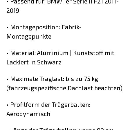
• Passend für: BMW 1er Serie II F21 2011-
2019
• Montageposition: Fabrik-
Montagepunkte
• Material: Aluminium | Kunststoff mit
Lackiert in Schwarz
• Maximale Traglast: bis zu 75 kg
(fahrzeugspezifische Dachlast beachten)
• Profilform der Trägerbalken:
Aerodynamisch