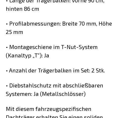
• Länge der Trägerbalken: vorne 90 cm,
hinten 86 cm
• Profilabmessungen: Breite 70 mm, Höhe
25 mm
• Montageschiene im T-Nut-System
(Kanaltyp „T“): Ja
• Anzahl der Trägerbalken im Set: 2 Stk.
• Diebstahlschutz mit abschließbaren
Systemen: Ja (Metallschlösser)
Mit diesem fahrzeugspezifischen
Dachträger erhalten Sie einen soliden,