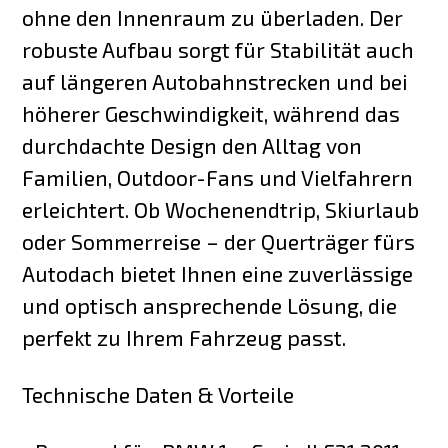
ohne den Innenraum zu überladen. Der
robuste Aufbau sorgt für Stabilität auch
auf längeren Autobahnstrecken und bei
höherer Geschwindigkeit, während das
durchdachte Design den Alltag von
Familien, Outdoor-Fans und Vielfahrern
erleichtert. Ob Wochenendtrip, Skiurlaub
oder Sommerreise – der Querträger fürs
Autodach bietet Ihnen eine zuverlässige
und optisch ansprechende Lösung, die
perfekt zu Ihrem Fahrzeug passt.
Technische Daten & Vorteile