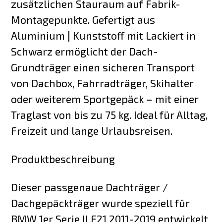
zusätzlichen Stauraum auf Fabrik-
Montagepunkte. Gefertigt aus
Aluminium | Kunststoff mit Lackiert in
Schwarz ermöglicht der Dach-
Grundträger einen sicheren Transport
von Dachbox, Fahrradträger, Skihalter
oder weiterem Sportgepäck – mit einer
Traglast von bis zu 75 kg. Ideal für Alltag,
Freizeit und lange Urlaubsreisen.
Produktbeschreibung
Dieser passgenaue Dachträger /
Dachgepäckträger wurde speziell für
BMW 1er Serie II F21 2011-2019 entwickelt