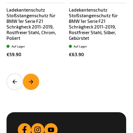
Ladekantenschutz
Ladekantenschutz
Stoßstangenschutz für
Stoßstangenschutz für
BMW 1er Serie F21
BMW 1er Serie F21
Schrägheck 2011-2019,
Schrägheck 2011-2019,
Rostfreier Stahl, Chrom,
Rostfreier Stahl, Silber,
R
Poliert
Gebürstet
Auf Lager
Auf Lager
€59.90
€63.90